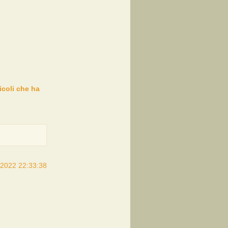
ticoli che ha
/2022 22:33:38