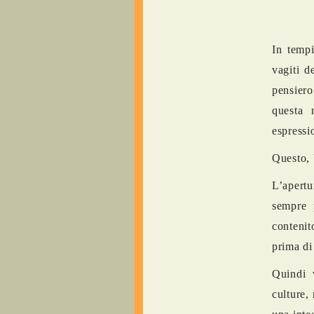
In tempi
vagiti d
pensiero
questa 
espressi
Questo, 
L’apertu
sempre 
contenit
prima di
Quindi 
culture,