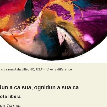
ard (from Asheville, NC, USA) - Vive la difference
un a ca sua, ognidun a sua ca
ota libera
de Torrielli