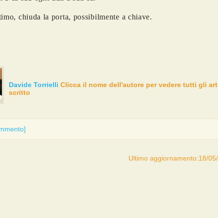
timo, chiuda la porta, possibilmente a chiave.
Davide Torrielli
Clicca il nome dell'autore per vedere tutti gli ar
scritto
ommento]
Ultimo aggiornamento:18/05