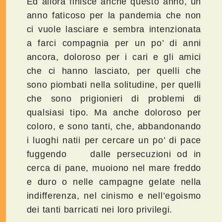
Ed allora finisce anche questo anno, un
anno faticoso per la pandemia che non
ci vuole lasciare e sembra intenzionata
a farci compagnia per un po’ di anni
ancora, doloroso per i cari e gli amici
che ci hanno lasciato, per quelli che
sono piombati nella solitudine, per quelli
che sono prigionieri di problemi di
qualsiasi tipo. Ma anche doloroso per
coloro, e sono tanti, che, abbandonando
i luoghi natii per cercare un po’ di pace
fuggendo dalle persecuzioni od in
cerca di pane, muoiono nel mare freddo
e duro o nelle campagne gelate nella
indifferenza, nel cinismo e nell’egoismo
dei tanti barricati nei loro privilegi.