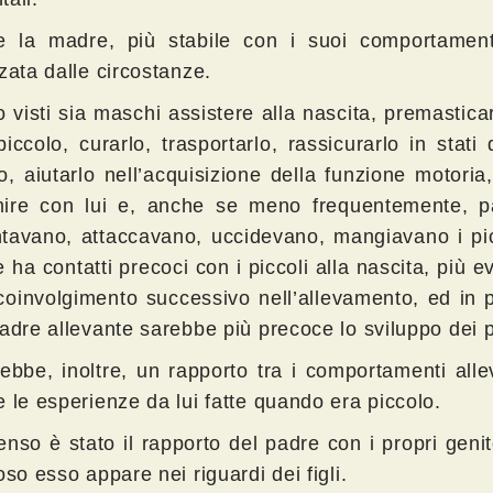
e la madre, più stabile con i suoi comportamen
zata dalle circostanze.
 visti sia maschi assistere alla nascita, premasticar
piccolo, curarlo, trasportarlo, rassicurarlo in stati 
o, aiutarlo nell’acquisizione della funzione motoria
ire con lui e, anche se meno frequentemente, p
tavano, attaccavano, uccidevano, mangiavano i pic
e ha contatti precoci con i piccoli alla nascita, più e
 coinvolgimento successivo nell’allevamento, ed in
adre allevante sarebbe più precoce lo sviluppo dei p
rebbe, inoltre, un rapporto tra i comportamenti alle
 le esperienze da lui fatte quando era piccolo.
enso è stato il rapporto del padre con i propri genit
oso esso appare nei riguardi dei figli.