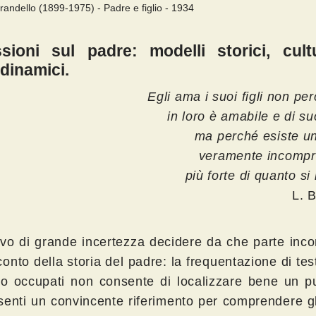
randello (1899-1975) - Padre e figlio - 1934
ssioni sul padre: modelli storici, cult
dinamici.
Egli ama i suoi figli non per
in loro è amabile e di s
ma perché esiste u
veramente incompre
più forte di quanto si 
L. 
ivo di grande incertezza decidere da che parte inc
onto della storia del padre: la frequentazione di tes
o occupati non consente di localizzare bene un p
senti un convincente riferimento per comprendere gl