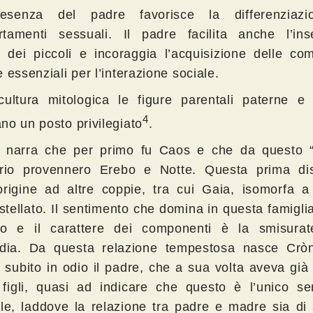
esenza del padre favorisce la differenziazi
tamenti sessuali. Il padre facilita anche l’ins
e dei piccoli e incoraggia l’acquisizione delle co
 essenziali per l’interazione sociale.
cultura mitologica le figure parentali paterne e
4
no un posto privilegiato
.
 narra che per primo fu Caos e che da questo
ario provennero Erebo e Notte. Questa prima dis
origine ad altre coppie, tra cui Gaia, isomorfa 
stellato. Il sentimento che domina in questa famigli
io e il carattere dei componenti è la smisurat
rdia. Da questa relazione tempestosa nasce Crò
 subito in odio il padre, che a sua volta aveva già
 figli, quasi ad indicare che questo è l’unico se
ile, laddove la relazione tra padre e madre sia di