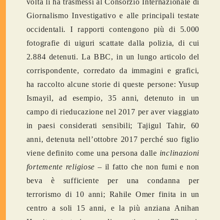
volta li ha trasmessi al Consorzio Internazionale di
Giornalismo Investigativo e alle principali testate
occidentali. I rapporti contengono più di 5.000
fotografie di uiguri scattate dalla polizia, di cui
2.884 detenuti. La BBC, in un lungo articolo del
corrispondente, corredato da immagini e grafici,
ha raccolto alcune storie di queste persone: Yusup
Ismayil, ad esempio, 35 anni, detenuto in un
campo di rieducazione nel 2017 per aver viaggiato
in paesi considerati sensibili; Tajigul Tahir, 60
anni, detenuta nell’ottobre 2017 perché suo figlio
viene definito come una persona dalle
inclinazioni
fortemente religiose
– il fatto che non fumi e non
beva è sufficiente per una condanna per
terrorismo di 10 anni; Rahile Omer finita in un
centro a soli 15 anni, e la più anziana Anihan