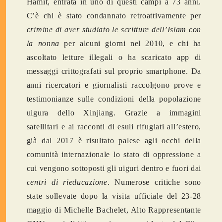
Hamit, entrata in uno di questi campi a 73 anni.
C’è chi è stato condannato retroattivamente per
crimine di aver studiato le scritture dell’Islam con
la nonna
per alcuni giorni nel 2010, e chi ha
ascoltato letture illegali o ha scaricato app di
messaggi crittografati sul proprio smartphone. Da
anni ricercatori e giornalisti raccolgono prove e
testimonianze sulle condizioni della popolazione
uigura dello Xinjiang. Grazie a immagini
satellitari e ai racconti di esuli rifugiati all’estero,
già dal 2017 è risultato palese agli occhi della
comunità internazionale lo stato di oppressione a
cui vengono sottoposti gli uiguri dentro e fuori dai
centri di rieducazione
. Numerose critiche sono
state sollevate dopo la visita ufficiale del 23-28
maggio di Michelle Bachelet, Alto Rappresentante