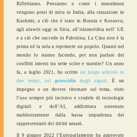
Riflettiamo. Pensiamo a come i musulmani
vengono presi di mira in India, alla situazione in
Kashmir, a ciò che è stato in Bosnia e Kossovo,
agli alawiti oggi in Siria, all’islamofobia nell’ UE
e a ciò che succede in Palestina, La Cina non è la
prima né la sola a reprimere un popolo. Quanti nel
mondo lo stanno facendo, per non parlare dei
conflitti interni tra sette sciite e sunnite? Un anno
fa, a luglio 2021, ho scritto
un lungo articolo in
due tempi, sul
genocidio
degli uiguri.
È un
impegno e un dovere ritornare sul tema, visto
l’uso sempre più incisivo e crudele di tecnologie
digitali e dell’AI, addirittura sostenuto
maldestramente dalla bassa impudenza dei
rappresentanti dei diritti umani.
Il 9 giugno 2022 l’Europarlamento ha approvato