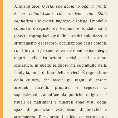
Xinjiang dice:
Quello che abbiamo oggi di fronte
è un colonialismo che sostiene uno Stato
capitalista e le grandi imprese
, e spiega il modello
coloniale disegnato da Pechino e fondato su 3
pilastri: espropriazione delle terre dei colonizzati e
sfruttamento del lavoro; occupazione della colonia
con l’invio di persone esterne e dominazione degli
uiguri nelle istituzioni sociali, nel sistema
scolastico, in quello religioso ma soprattutto nella
famiglia, unità di base della società. È regressione
della cultura, che taccia gli uiguri di essere
arretrati, incivili, primitivi e seguaci di
superstizioni, camuffate da pratiche religiose. I
rituali di matrimoni e funerali sono visti come
spazi di potenziale estremismo di inciviltà e
arretratezza. Per questo i coloni convertono gli