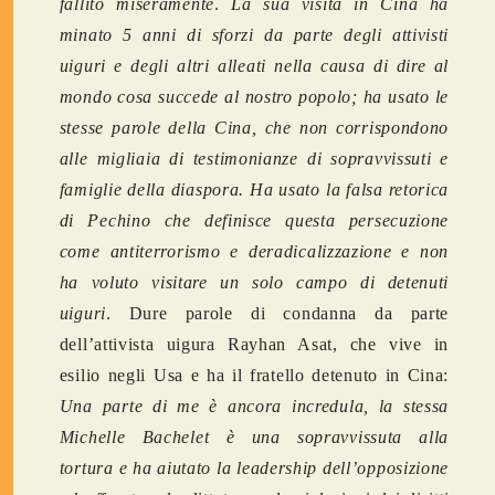
fallito miseramente
.
La sua visita in Cina ha
minato 5 anni di sforzi da parte degli attivisti
uiguri e degli altri alleati nella causa di dire al
mondo cosa succede al nostro popolo; ha usato le
stesse parole della Cina, che non corrispondono
alle migliaia di testimonianze di sopravvissuti e
famiglie della diaspora. Ha usato la falsa retorica
di Pechino che definisce questa persecuzione
come antiterrorismo e deradicalizzazione e non
ha voluto visitare un solo campo di detenuti
uiguri
. Dure parole di condanna da parte
dell’attivista uigura Rayhan Asat, che vive in
esilio negli Usa e ha il fratello detenuto in Cina:
Una parte di me è ancora incredula, la stessa
Michelle Bachelet è una sopravvissuta alla
tortura e ha aiutato la leadership dell’opposizione