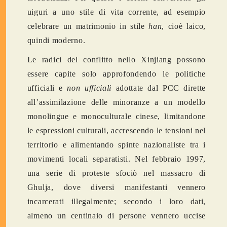
uiguri a uno stile di vita corrente, ad esempio
celebrare un matrimonio in stile
han
, cioè laico,
quindi moderno.
Le radici del conflitto nello Xinjiang possono
essere capite solo approfondendo le politiche
ufficiali e
non ufficiali
adottate dal PCC dirette
all’assimilazione delle minoranze a un modello
monolingue e monoculturale cinese, limitandone
le espressioni culturali, accrescendo le tensioni nel
territorio e alimentando spinte nazionaliste tra i
movimenti locali separatisti. Nel febbraio 1997,
una serie di proteste sfociò nel massacro di
Ghulja, dove diversi manifestanti vennero
incarcerati illegalmente; secondo i loro dati,
almeno un centinaio di persone vennero uccise