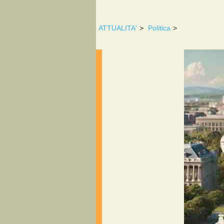
ATTUALITA'
>
Politica
>