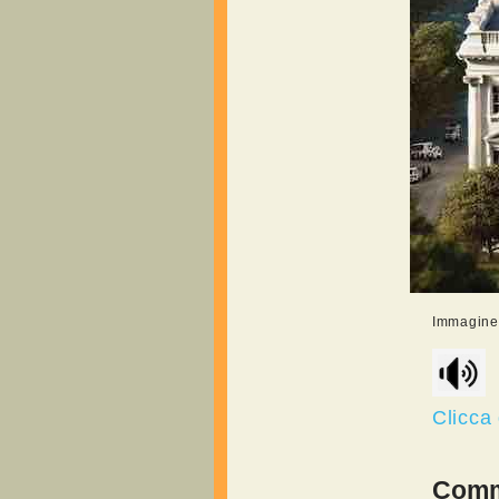
Immagine r
Clicca 
Comme