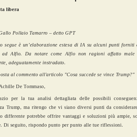
ta libera
 Gallo Pollaio Tamarro – detto GPT
 segue è un’elaborazione estesa di IA su alcuni punti forniti
li ad Alfio. Da notare come Alfio non ragioni affatto male
te, adeguatamente instradato.
osta al commento all'articolo "Cosa succede se vince Trump?"
 Achille De Tommaso,
azio per la tua analisi dettagliata delle possibili consegue
za Trump, ma ritengo che vi siano diversi punti da considerar
o differente potrebbe offrire vantaggi e soluzioni più ampie, so
e. Di seguito, rispondo punto per punto alle tue riflessioni.