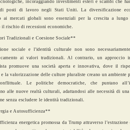
ecnologiche, incoraggiando investimenti esteri e scambi che ha
 di posti di lavoro negli Stati Uniti. La diversificazione e
o ai mercati globali sono essenziali per la crescita a lungo
 il rischio di recessioni economiche.
ori Tradizionali e Coesione Sociale**
ione sociale e l'identità culturale non sono necessariamente
accamento ai valori tradizionali. Al contrario, un approccio i
ista promuove una società aperta e innovativa, dove il rispe
à e la valorizzazione delle culture pluraliste creano un ambiente 
nflittuale. Le politiche democratiche, che puntano all’i
no alle nuove realtà culturali, adattandosi alle necessità di una
ne senza escludere le identità tradizionali.
rgia e Autosufficienza**
fficienza energetica promossa da Trump attraverso l’estrazione 