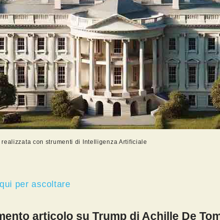
ealizzata con strumenti di Intelligenza Artificiale
qui per ascoltare
nto articolo su Trump di Achille De T