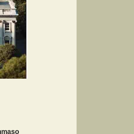
ommaso