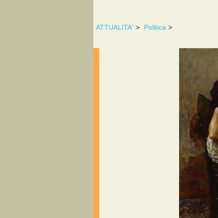
ATTUALITA'
>
Politica
>