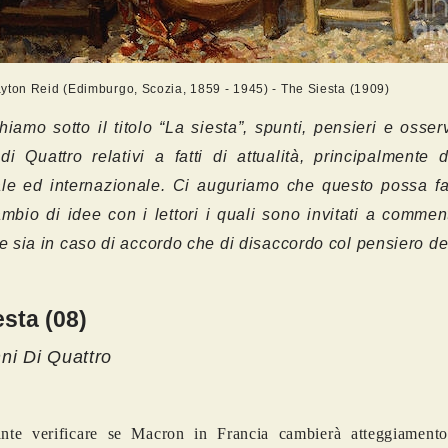
yton Reid (Edimburgo, Scozia, 1859 - 1945) - The Siesta (1909)
hiamo sotto il titolo “La siesta”, spunti, pensieri e osser
di Quattro relativi a fatti di attualità, principalmente d
le ed internazionale. Ci auguriamo che questo possa fa
ambio di idee con i lettori i quali sono invitati a comme
re sia in caso di accordo che di disaccordo col pensiero del
esta (08)
ni Di Quattro
sante verificare se Macron in Francia cambierà atteggiament