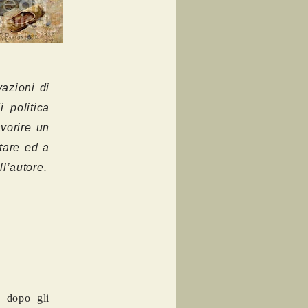
vazioni di
i politica
vorire un
ntare ed a
l’autore.
o dopo gli