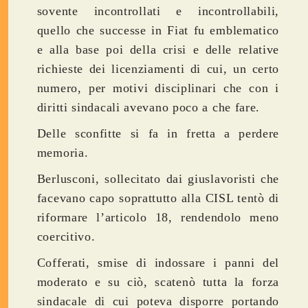
sovente incontrollati e incontrollabili,
quello che successe in Fiat fu emblematico
e alla base poi della crisi e delle relative
richieste dei licenziamenti di cui, un certo
numero, per motivi disciplinari che con i
diritti sindacali avevano poco a che fare.
Delle sconfitte si fa in fretta a perdere
memoria.
Berlusconi, sollecitato dai giuslavoristi che
facevano capo soprattutto alla CISL tentò di
riformare l’articolo 18, rendendolo meno
coercitivo.
Cofferati, smise di indossare i panni del
moderato e su ciò, scatenò tutta la forza
sindacale di cui poteva disporre portando