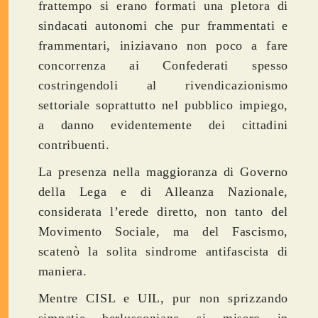
frattempo si erano formati una pletora di
sindacati autonomi che pur frammentati e
frammentari, iniziavano non poco a fare
concorrenza ai Confederati spesso
costringendoli al rivendicazionismo
settoriale soprattutto nel pubblico impiego,
a danno evidentemente dei cittadini
contribuenti.
La presenza nella maggioranza di Governo
della Lega e di Alleanza Nazionale,
considerata l’erede diretto, non tanto del
Movimento Sociale, ma del Fascismo,
scatenò la solita sindrome antifascista di
maniera.
Mentre CISL e UIL, pur non sprizzando
simpatie berlusconiane si misero in