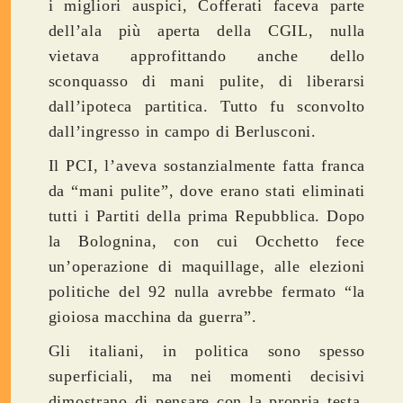
i migliori auspici, Cofferati faceva parte
dell’ala più aperta della CGIL, nulla
vietava approfittando anche dello
sconquasso di mani pulite, di liberarsi
dall’ipoteca partitica. Tutto fu sconvolto
dall’ingresso in campo di Berlusconi.
Il PCI, l’aveva sostanzialmente fatta franca
da “mani pulite”, dove erano stati eliminati
tutti i Partiti della prima Repubblica. Dopo
la Bolognina, con cui Occhetto fece
un’operazione di maquillage, alle elezioni
politiche del 92 nulla avrebbe fermato “la
gioiosa macchina da guerra”.
Gli italiani, in politica sono spesso
superficiali, ma nei momenti decisivi
dimostrano di pensare con la propria testa.