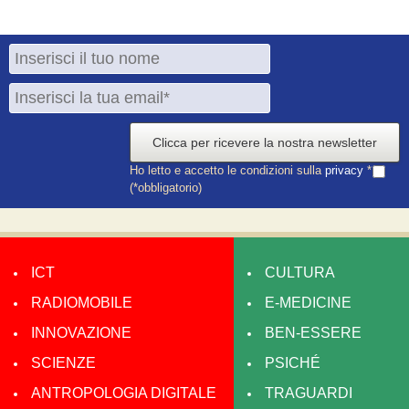
Clicca per ricevere la nostra newsletter
Ho letto e accetto le condizioni sulla
privacy
*
(*obbligatorio)
ICT
CULTURA
RADIOMOBILE
E-MEDICINE
INNOVAZIONE
BEN-ESSERE
SCIENZE
PSICHÉ
ANTROPOLOGIA DIGITALE
TRAGUARDI