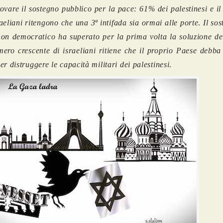
rovare il sostegno pubblico per la pace:
61% dei palestinesi e i
raeliani ritengono che una 3ª intifada sia ormai alle porte
.
Il so
on democratico ha superato per la prima volta la soluzione dei
ero crescente di israeliani ritiene che il proprio Paese debba
er distruggere le capacità militari dei palestinesi
.