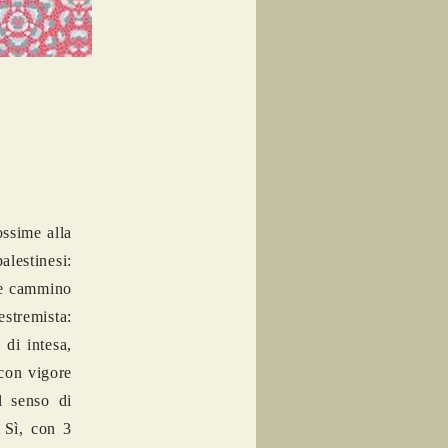
ossime alla
alestinesi:
ele cammino
stremista:
 di intesa,
con vigore
l senso di
 Sì, con 3