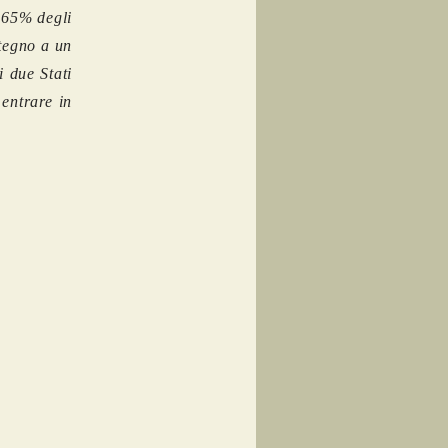
l 65% degli
stegno a un
 due Stati
 entrare in