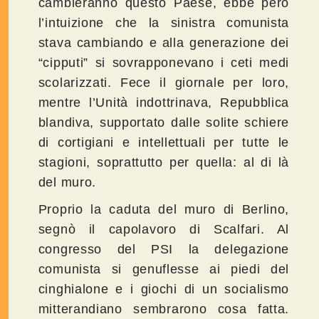
cambieranno questo Paese, ebbe però
l’intuizione che la sinistra comunista
stava cambiando e alla generazione dei
“cipputi” si sovrapponevano i ceti medi
scolarizzati. Fece il giornale per loro,
mentre l’Unità indottrinava, Repubblica
blandiva, supportato dalle solite schiere
di cortigiani e intellettuali per tutte le
stagioni, soprattutto per quella: al di là
del muro.
Proprio la caduta del muro di Berlino,
segnò il capolavoro di Scalfari. Al
congresso del PSI la delegazione
comunista si genuflesse ai piedi del
cinghialone e i giochi di un socialismo
mitterandiano sembrarono cosa fatta.