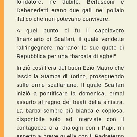
fondatore, ne dubito. Berlusconi e
Debenedetti erano due galli nel pollaio
italico che non potevano convivere.
A quel punto ci fu il capolavoro
finanziario di Scalfari, il quale vendette
“all’ingegnere marrano” le sue quote di
Repubblica per una “barcata di sghei”
Iniziò così l’era del buon Ezio Mauro che
lasciò la Stampa di Torino, proseguendo
sulle orme scalfariane. Il quale Scalfari
iniziò a pontificare la domenica, ormai
assurto al regno dei beati della sinistra.
La barba sempre più bianca e copiosa,
disponibile solo ad interviste con il
contagocce o ai dialoghi con i Papi, mi
aspetto a breve quella con il Padreterno