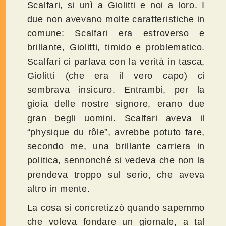
Scalfari, si unì a Giolitti e noi a loro. I
due non avevano molte caratteristiche in
comune: Scalfari era estroverso e
brillante, Giolitti, timido e problematico.
Scalfari ci parlava con la verità in tasca,
Giolitti (che era il vero capo) ci
sembrava insicuro. Entrambi, per la
gioia delle nostre signore, erano due
gran begli uomini. Scalfari aveva il
“physique du rôle”, avrebbe potuto fare,
secondo me, una brillante carriera in
politica, sennonché si vedeva che non la
prendeva troppo sul serio, che aveva
altro in mente.
La cosa si concretizzò quando sapemmo
che voleva fondare un giornale, a tal