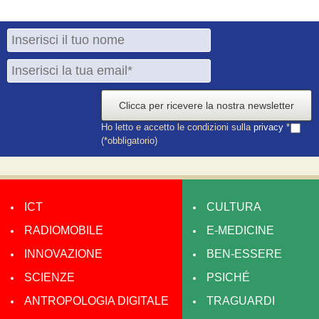
Clicca per ricevere la nostra newsletter
Ho letto e accetto le condizioni sulla
privacy
*
(*obbligatorio)
ICT
CULTURA
RADIOMOBILE
E-MEDICINE
INNOVAZIONE
BEN-ESSERE
SCIENZE
PSICHÉ
ANTROPOLOGIA DIGITALE
TRAGUARDI