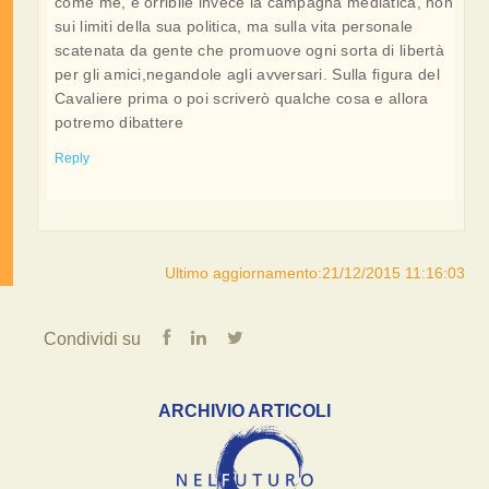
come me, è orribile invece la campagna mediatica, non
sui limiti della sua politica, ma sulla vita personale
scatenata da gente che promuove ogni sorta di libertà
per gli amici,negandole agli avversari. Sulla figura del
Cavaliere prima o poi scriverò qualche cosa e allora
potremo dibattere
Reply
Ultimo aggiornamento:21/12/2015 11:16:03
Condividi su
ARCHIVIO ARTICOLI