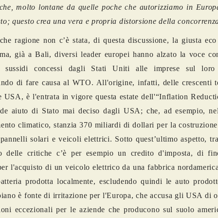
che, molto lontane da quelle poche che autorizziamo in Europ
ato; questo crea una vera e propria distorsione della concorrenz
che ragione non c’è stata, di questa discussione, la giusta ec
; ma, già a Bali, diversi leader europei hanno alzato la voce co
i sussidi concessi dagli Stati Uniti alle imprese sul loro t
ndo di fare causa al WTO. All'origine, infatti, delle crescenti t
 USA, è l'entrata in vigore questa estate dell'“Inflation Reducti
de aiuto di Stato mai deciso dagli USA; che, ad esempio, nell
nto climatico, stanzia 370 miliardi di dollari per la costruzione
pannelli solari e veicoli elettrici. Sotto quest’ultimo aspetto, tr
o delle critiche c’è per esempio un credito d'imposta, di fi
 per l'acquisto di un veicolo elettrico da una fabbrica nordameric
atteria prodotta localmente, escludendo quindi le auto prodott
iano è fonte di irritazione per l'Europa, che accusa gli USA di 
oni eccezionali per le aziende che producono sul suolo ameri