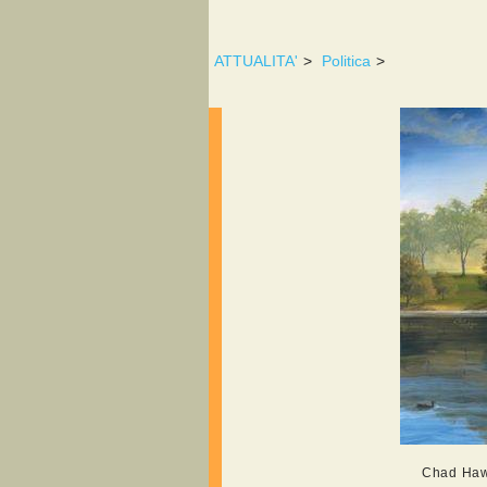
ATTUALITA'
>
Politica
>
Chad Hawk