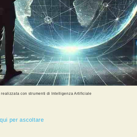
ealizzata con strumenti di Intelligenza Artificiale
qui per ascoltare