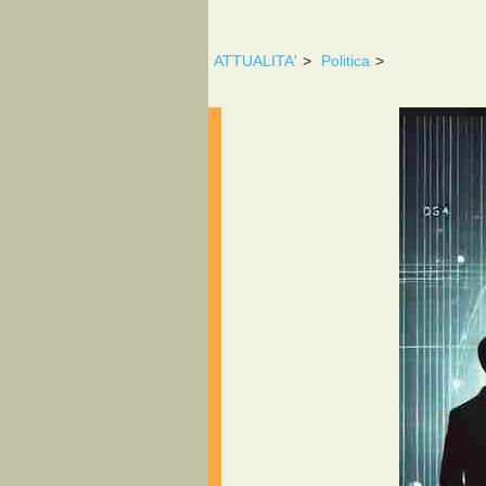
ATTUALITA'
>
Politica
>