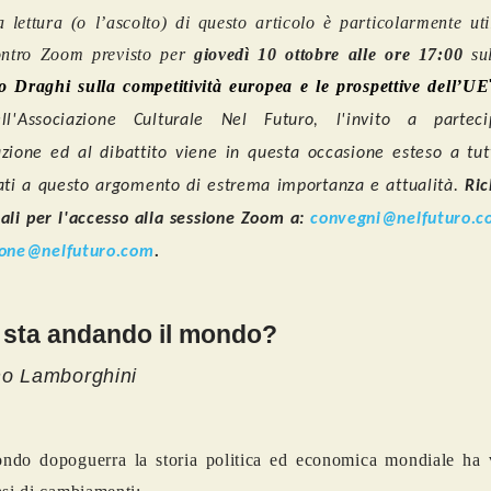
 lettura (o l’ascolto) di questo articolo è particolarmente uti
contro Zoom previsto per
giovedì 10 ottobre alle ore 17:00
su
 Draghi sulla competitività europea e le prospettive dell’UE
ll'Associazione Culturale Nel Futuro, l'invito a parteci
zione ed al dibattito viene in questa occasione esteso a tutti
ati a questo argomento di estrema importanza e attualità.
Ric
ali per l'accesso alla sessione Zoom a:
convegni@nelfuturo.
ione@nelfuturo.com
.
 sta andando il mondo?
o Lamborghini
ndo dopoguerra la storia politica ed economica mondiale ha v