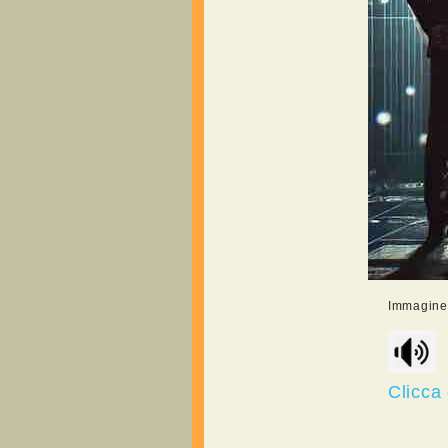
Immagine r
Clicca 