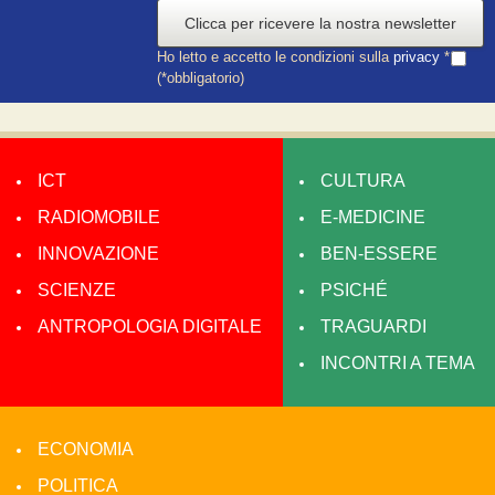
Clicca per ricevere la nostra newsletter
Ho letto e accetto le condizioni sulla
privacy
*
(*obbligatorio)
ICT
CULTURA
RADIOMOBILE
E-MEDICINE
INNOVAZIONE
BEN-ESSERE
SCIENZE
PSICHÉ
ANTROPOLOGIA DIGITALE
TRAGUARDI
INCONTRI A TEMA
ECONOMIA
POLITICA