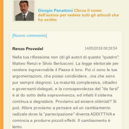
Giorgio Panattoni
Clicca il nome
dell'autore per vedere tutti gli articoli che
ha scritto
[Nuovo commento]
Renzo Provedel
14/05/2018 08:28:54
Nella tua riflessione non citi gli autori di questo "quadro":
Matteo Renzi e Silvio Berlusconi. La legge elettorale per
rendere ingovernabile il Paese è loro. Poi ci sono le tue
argomentazioni, che posso condividere...ma che sono
pur sempre diagnosi. La maturità complessiva, cittadini
e governanti-delegati, e la consapevolezza del "da farsi"
è al do sotto della sopravvivenza, ed infatti il sistema
continua a degradare. Proviamo ad essere ottimisti? Si
può. Allora proviamo a pensare ad un cambiamento
radicale dove la "partecipazione" diventa ADDITTIVA e
comincia a produrre piccoli effetti. Il cambiamento è
lento.