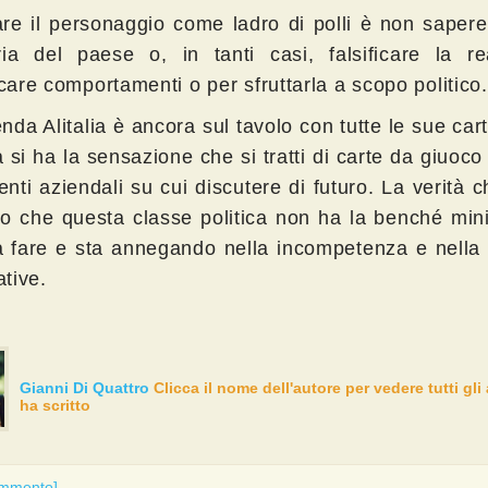
tare il personaggio come ladro di polli è non saper
ria del paese o, in tanti casi, falsificare la re
icare comportamenti o per sfruttarla a scopo politico.
nda Alitalia è ancora sul tavolo con tutte le sue car
a si ha la sensazione che si tratti di carte da giuoco
nti aziendali su cui discutere di futuro. La verità 
ro che questa classe politica non ha la benché min
a fare e sta annegando nella incompetenza e nella
ative.
Gianni Di Quattro
Clicca il nome dell'autore per vedere tutti gli 
ha scritto
ommento]