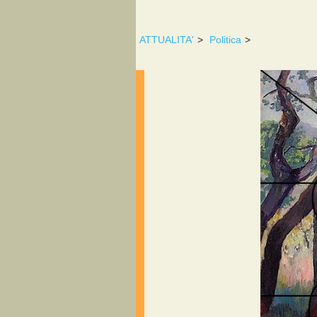
ATTUALITA'
>
Politica
>