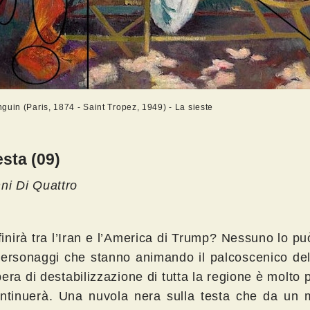
guin (Paris, 1874 - Saint Tropez, 1949) - La sieste
esta (09)
ni Di Quattro
inirà tra l’Iran e l’America di Trump? Nessuno lo p
 personaggi che stanno animando il palcoscenico de
era di destabilizzazione di tutta la regione è molto 
ntinuerà. Una nuvola nera sulla testa che da un