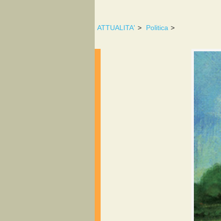
ATTUALITA'
>
Politica
>