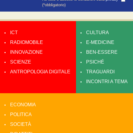
(*obbligatorio)
ICT
CULTURA
RADIOMOBILE
E-MEDICINE
INNOVAZIONE
BEN-ESSERE
SCIENZE
PSICHÉ
ANTROPOLOGIA DIGITALE
TRAGUARDI
INCONTRI A TEMA
ECONOMIA
POLITICA
SOCIETÀ