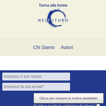
Torna alla home
Chi Siamo
Autori
Clicca per ricevere la nostra newsletter
Ho letto e accetto le condizioni sulla
privacy
*