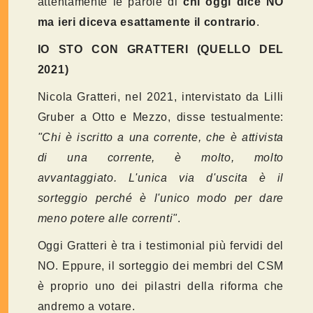
attentamente le parole di
chi oggi dice NO
ma ieri diceva esattamente il contrario
.
IO STO CON GRATTERI (QUELLO DEL
2021)
Nicola Gratteri, nel 2021, intervistato da Lilli
Gruber a Otto e Mezzo, disse testualmente:
"Chi è iscritto a una corrente, che è attivista
di una corrente, è molto, molto
avvantaggiato. L'unica via d'uscita è il
sorteggio perché è l'unico modo per dare
meno potere alle correnti"
.
Oggi Gratteri è tra i testimonial più fervidi del
NO. Eppure, il sorteggio dei membri del CSM
è proprio uno dei pilastri della riforma che
andremo a votare.