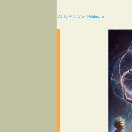
ATTUALITA'
>
Politica
>