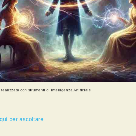
ealizzata con strumenti di Intelligenza Artificiale
qui per ascoltare