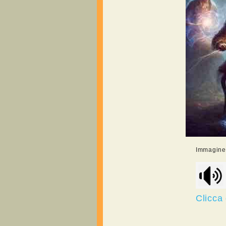
Immagine r
Clicca 