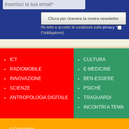
Clicca per ricevere la nostra newsletter
Ho letto e accetto le condizioni sulla
privacy
*
(*obbligatorio)
ICT
CULTURA
RADIOMOBILE
E-MEDICINE
INNOVAZIONE
BEN-ESSERE
SCIENZE
PSICHÉ
ANTROPOLOGIA DIGITALE
TRAGUARDI
INCONTRI A TEMA