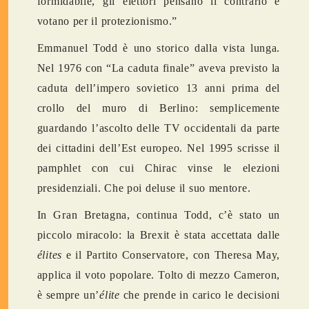
formidabile, gli elettori pensano il contrario e
votano per il protezionismo.”
Emmanuel Todd è uno storico dalla vista lunga.
Nel 1976 con “La caduta finale” aveva previsto la
caduta dell’impero sovietico 13 anni prima del
crollo del muro di Berlino: semplicemente
guardando l’ascolto delle TV occidentali da parte
dei cittadini dell’Est europeo. Nel 1995 scrisse il
pamphlet con cui Chirac vinse le elezioni
presidenziali. Che poi deluse il suo mentore.
In Gran Bretagna, continua Todd, c’è stato un
piccolo miracolo: la Brexit è stata accettata dalle
élites
e il Partito Conservatore, con Theresa May,
applica il voto popolare. Tolto di mezzo Cameron,
è sempre un’
élite
che prende in carico le decisioni