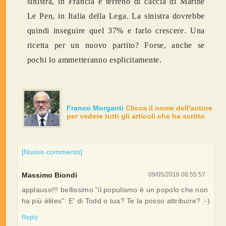
sinistra, in Francia è terreno di caccia di Marine
Le Pen, in Italia della Lega. La sinistra dovrebbe
quindi inseguire quel 37% e farlo crescere. Una
ricetta per un nuovo partito? Forse, anche se
pochi lo ammetteranno esplicitamente.
Franco Morganti
Clicca il nome dell'autore
per vedere tutti gli articoli che ha scritto
[Nuovo commento]
Massimo Biondi
09/05/2018 08:55:57
applauso!!! bellissimo "il populismo è un popolo che non
ha più élites". E' di Todd o tua? Te la posso attribuire? :-)
Reply