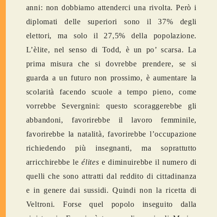
anni: non dobbiamo attenderci una rivolta. Però i
diplomati delle superiori sono il 37% degli
elettori, ma solo il 27,5% della popolazione.
L’èlite, nel senso di Todd, è un po’ scarsa. La
prima misura che si dovrebbe prendere, se si
guarda a un futuro non prossimo, è aumentare la
scolarità facendo scuole a tempo pieno, come
vorrebbe Severgnini: questo scoraggerebbe gli
abbandoni, favorirebbe il lavoro femminile,
favorirebbe la natalità, favorirebbe l’occupazione
richiedendo più insegnanti, ma soprattutto
arricchirebbe le
élites
e diminuirebbe il numero di
quelli che sono attratti dal reddito di cittadinanza
e in genere dai sussidi. Quindi non la ricetta di
Veltroni. Forse quel popolo inseguito dalla