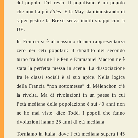
del popolo. Del resto, il populismo è un popolo
che non ha più
élites
. E la May sta dimostrando di
saper gestire la Brexit senza inutili strappi con la
UE.
In Francia si è al massimo di una rappresentanza
zero dei ceti popolari: il dibattito del secondo
turno fra Marine Le Pen e Emmanuel Macron ne è
stata la perfetta messa in scena. La dissociazione
fra le classi sociali è al suo apice. Nella logica
della Francia “non sottomessa” di Mélenchon c’è
la rivolta. Ma di rivoluzioni in un paese in cui
l’età mediana della popolazione è sui 40 anni non
ne ho mai viste, dice Todd. I popoli che fanno
rivoluzioni hanno 25 anni di età mediana.
Torniamo in Italia, dove l’età mediana supera i 45