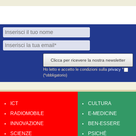
Clicca per ricevere la nostra newsletter
Ho letto e accetto le condizioni sulla
privacy
*
(*obbligatorio)
ICT
CULTURA
RADIOMOBILE
E-MEDICINE
INNOVAZIONE
BEN-ESSERE
SCIENZE
PSICHÉ