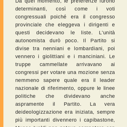
Da quel momento, le preferenze furono
determinanti, così come i voti
congressuali poiché era il congresso
provinciale che eleggeva i dirigenti e
questi decidevano le liste. L’unità
autonomista durò poco. Il Partito si
divise tra nenniani e lombardiani, poi
vennero i giolittiani e i manciniani. Le
truppe cammellate arrivavano ai
congressi per votare una mozione senza
nemmeno sapere quale era il leader
nazionale di riferimento, oppure le linee
politiche che dividevano anche
aspramente il Partito. La vera
deideologizzazione era iniziata, sempre
più importanti divennero i capibastone,