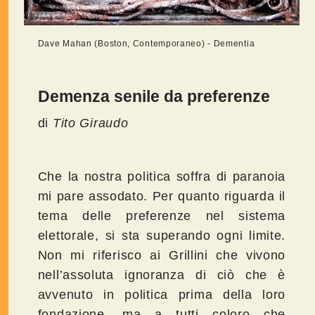
Dave Mahan (Boston, Contemporaneo) - Dementia
Demenza senile da preferenze
di
Tito Giraudo
Che la nostra politica soffra di paranoia
mi pare assodato. Per quanto riguarda il
tema delle preferenze nel sistema
elettorale, si sta superando ogni limite.
Non mi riferisco ai Grillini che vivono
nell’assoluta ignoranza di ciò che è
avvenuto in politica prima della loro
fondazione, ma a tutti coloro che