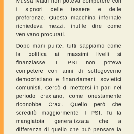
Mussa Ivaldi non poteva competere con
i signori delle tessere e delle
preferenze. Questa macchina infernale
richiedeva mezzi, inutile dire come
venivano procurati.
Dopo mani pulite, tutti sappiamo come
la politica ai massimi livelli si
finanziasse. Il PSI non poteva
competere con anni di sottogoverno
democristiano e finanziamenti sovietici
comunisti. Cercò di mettersi in pari nel
periodo craxiano, come onestamente
riconobbe Craxi. Quello però che
screditò maggiormente il PSI, fu la
mangiatoia generalizzata che a
differenza di quello che può pensare la