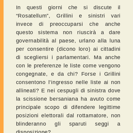
In questi giorni che si discute il
“Rosatellum”, Grillini e sinistri vari
invece di preoccuparsi che anche
questo sistema non riuscirà a dare
governabilità al paese, urlano alla luna
per consentire (dicono loro) ai cittadini
di scegliersi i parlamentari. Ma anche
con le preferenze le liste come vengono
congegnate, e da chi? Forse i Grillini
consentono l’ingresso nelle liste ai non
allineati? E nei cespugli di sinistra dove
la scissione bersaniana ha avuto come
principale scopo di difendere legittime
posizioni elettorali dal rottamatore, non
blinderanno gli sparuti seggi a
disposizione?