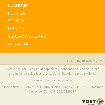
ECONOMIA
POLITICA
SOCIETÀ
DIBATTITI
SGUARDO SULLA P.A.
ATTUALITÀ
Credits by:
amdweb © 2025
Questo sito non ti chiede di esprimere il consenso dei cookie perché
usiamo solo cookie tecnici e servizi di Google a scopo statistico
Cookie policy
|
Privacy policy
Associazione Culturale Nel Futuro – Corso Brianza 10/B – 22066 Mariano
Comense CO – C.F. 90037120137