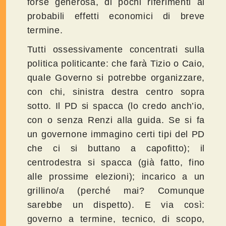
forse generosa, di pochi riferimenti ai
probabili effetti economici di breve
termine.
Tutti ossessivamente concentrati sulla
politica politicante: che farà Tizio o Caio,
quale Governo si potrebbe organizzare,
con chi, sinistra destra centro sopra
sotto. Il PD si spacca (lo credo anch’io,
con o senza Renzi alla guida. Se si fa
un governone immagino certi tipi del PD
che ci si buttano a capofitto); il
centrodestra si spacca (già fatto, fino
alle prossime elezioni); incarico a un
grillino/a (perché mai? Comunque
sarebbe un dispetto). E via così:
governo a termine, tecnico, di scopo,