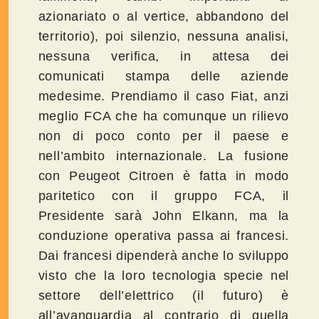
azionariato o al vertice, abbandono del
territorio), poi silenzio, nessuna analisi,
nessuna verifica, in attesa dei
comunicati stampa delle aziende
medesime. Prendiamo il caso Fiat, anzi
meglio FCA che ha comunque un rilievo
non di poco conto per il paese e
nell’ambito internazionale. La fusione
con Peugeot Citroen è fatta in modo
paritetico con il gruppo FCA, il
Presidente sarà John Elkann, ma la
conduzione operativa passa ai francesi.
Dai francesi dipenderà anche lo sviluppo
visto che la loro tecnologia specie nel
settore dell’elettrico (il futuro) è
all’avanguardia al contrario di quella