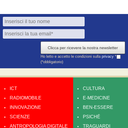
Clicca per ricevere la nostra newsletter
Ho letto e accetto le condizioni sulla
privacy
*
(*obbligatorio)
ICT
CULTURA
RADIOMOBILE
E-MEDICINE
INNOVAZIONE
BEN-ESSERE
SCIENZE
PSICHÉ
ANTROPOLOGIA DIGITALE
TRAGUARDI