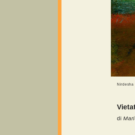
Nirdesha 
Vieta
di
Mari