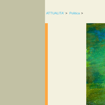
ATTUALITA'
>
Politica
>