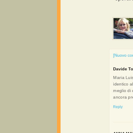
[Nuovo c
Davide Tor
Maria Luis
identico a
meglio di 
ancora pr
Reply