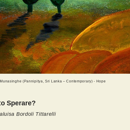
Munasinghe (Pannipitya, Sri Lanka – Contemporary) - Hope
to Sperare?
aluisa Bordoli Tittarelli