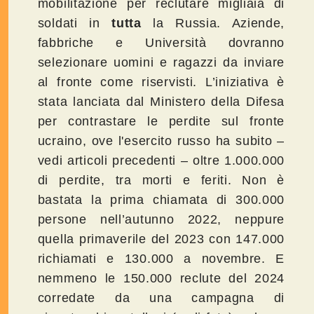
mobilitazione per reclutare migliaia di
soldati
in
tutta
la Russia. Aziende,
fabbriche e Università dovranno
selezionare uomini e ragazzi da inviare
al fronte come riservisti. L’iniziativa è
stata lanciata dal Ministero della Difesa
per
contrastare le perdite sul fronte
ucraino, ove l'esercito russo ha subito –
vedi articoli precedenti – oltre
1.000.000
di perdite, tra morti e feriti.
Non è
bastata la prima chiamata di 300.000
persone nell’autunno 2022, neppure
quella primaverile del 2023 con 147.000
richiamati e 130.000 a novembre. E
nemmeno le 150.000 reclute del 2024
corredate da una campagna di