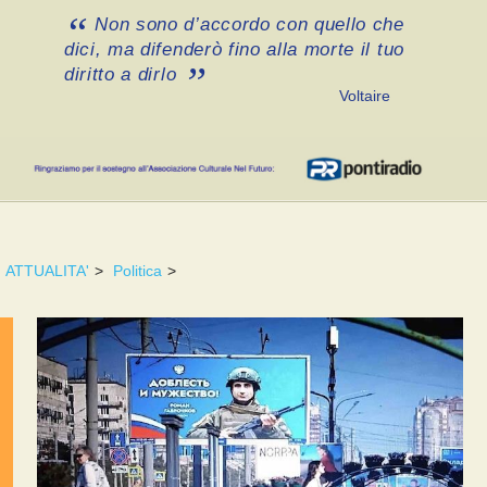
Non sono d’accordo con quello che
dici, ma difenderò fino alla morte il tuo
diritto a dirlo
Voltaire
ATTUALITA'
>
Politica
>