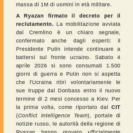
massa di 1M di uomini in età militare.
A Ryazan firmato il decreto per il
reclutamento.
La mobilitazione avviata
dal Cremlino è un chiaro segnale,
confermato anche dagli esperti: il
Presidente Putin intende continuare a
battersi sul fronte ucraino. Sabato 4
aprile 2026 si sono consumati 1.500
giorni di guerra e Putin non si aspetta
che l'Ucraina ritiri volontariamente le
sue truppe dal Donbass entro il nuovo
termine di 2 mesi concesso a Kiev.
Per
la prima volta, come riportato dal
CIT
(
Conflict Intelligence Team
), portale di
notizie russo, le autorità della regione di
Ryazan hanno provato ufficialmente