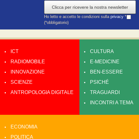
Clicca per ricevere la nostra newsletter
Ho letto e accetto le condizioni sulla
privacy
*
(*obbligatorio)
ICT
CULTURA
RADIOMOBILE
E-MEDICINE
INNOVAZIONE
BEN-ESSERE
SCIENZE
PSICHÉ
ANTROPOLOGIA DIGITALE
TRAGUARDI
INCONTRI A TEMA
ECONOMIA
POLITICA