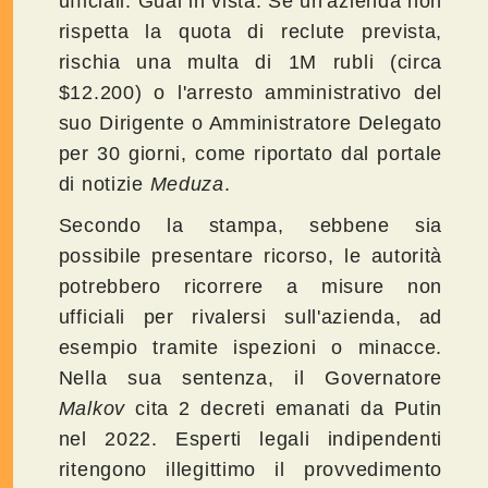
ufficiali. Guai in vista. Se un'azienda non
rispetta la quota di reclute prevista,
rischia una multa di 1M rubli (circa
$12.200) o l'arresto amministrativo del
suo Dirigente o Amministratore Delegato
per 30 giorni, come riportato dal portale
di notizie
Meduza
.
Secondo la stampa, sebbene sia
possibile presentare ricorso, le autorità
potrebbero ricorrere a misure non
ufficiali per rivalersi sull'azienda, ad
esempio tramite ispezioni o minacce.
Nella sua sentenza, il Governatore
Malkov
cita 2 decreti emanati da Putin
nel 2022. Esperti legali indipendenti
ritengono illegittimo il provvedimento