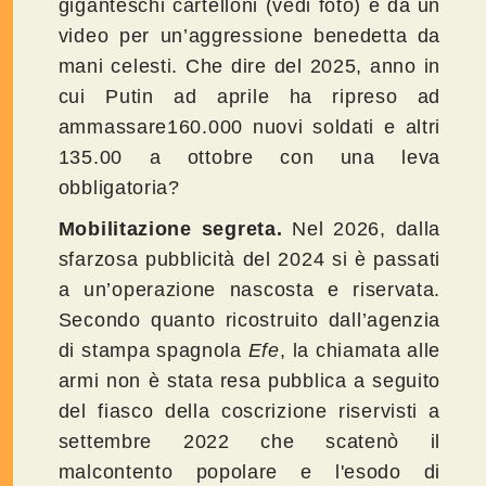
giganteschi cartelloni (vedi foto) e da un
video per un’aggressione benedetta da
mani celesti. Che dire del 2025, anno in
cui Putin ad aprile ha ripreso ad
ammassare160.000 nuovi soldati e altri
135.00 a ottobre con una leva
obbligatoria?
Mobilitazione segreta.
Nel 2026, dalla
sfarzosa pubblicità del 2024 si è passati
a un’operazione nascosta e riservata.
Secondo quanto ricostruito dall’agenzia
di stampa spagnola
Efe
, la chiamata alle
armi non è stata resa pubblica a seguito
del fiasco della coscrizione riservisti a
settembre 2022 che scatenò il
malcontento popolare e l'esodo di