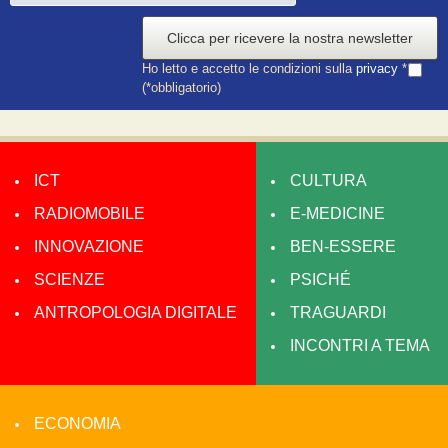
Clicca per ricevere la nostra newsletter
Ho letto e accetto le condizioni sulla
privacy
*
(*obbligatorio)
ICT
CULTURA
RADIOMOBILE
E-MEDICINE
INNOVAZIONE
BEN-ESSERE
SCIENZE
PSICHÉ
ANTROPOLOGIA DIGITALE
TRAGUARDI
INCONTRI A TEMA
ECONOMIA