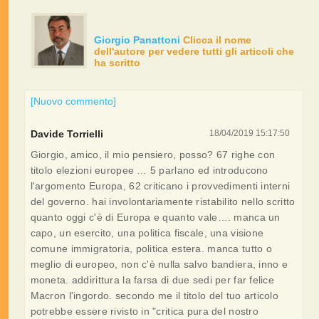
Giorgio Panattoni
Clicca il nome
dell'autore per vedere tutti gli articoli che
ha scritto
[Nuovo commento]
Davide Torrielli
18/04/2019 15:17:50
Giorgio, amico, il mio pensiero, posso? 67 righe con
titolo elezioni europee … 5 parlano ed introducono
l'argomento Europa, 62 criticano i provvedimenti interni
del governo. hai involontariamente ristabilito nello scritto
quanto oggi c'è di Europa e quanto vale…. manca un
capo, un esercito, una politica fiscale, una visione
comune immigratoria, politica estera. manca tutto o
meglio di europeo, non c'è nulla salvo bandiera, inno e
moneta. addirittura la farsa di due sedi per far felice
Macron l'ingordo. secondo me il titolo del tuo articolo
potrebbe essere rivisto in "critica pura del nostro