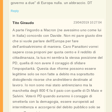
governo a due" di Europa nulla. un abbraccio. DT
Reply
Tito Giraudo
23/04/2019 10:27:04
A parte l'ingordo a Macron (ne avessimo uno come lui
in Italia) concordo con Davide. Non mi pare giusto dire
che si vuole parlare dell'Europa per fare
dell'antisalvinismo di maniera. Caro Panattoni vorrei
sapere cosa proponi per quota cento e il reddito di
cittadinanaza, la tua mi sembra la stessa posizione del
PD, quella di non avere il coraggio di sfidare
l'impopolarità. Questa due riforme possono essere
legittime solo se non fatte a debito ma soprattutto
distogliendo risorse che andrebbero destinate al
lavoro. Io non sono mai stato antirenziano ma la
marchetta degli 800 € fa il paio con quelle di Di Maio e
Salvini. Voterò PD quando avranno ii coraggio di
smetterla con la demagogia, essere europeisti ad
intermittenza e accorgersi del debito pubblico solo se