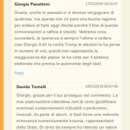
Giorgio Panattoni
17/01/2019 16:16:47
Grazie, anche in passato ci si doveva vergognare di
qualcosa, ma questa non mi pare una buona ragione
per evitare di farlo oggi. Anche perché il fine di queste
comunicazioni a raffica è viscido. Vedremo cosa
succederà, la speranza è sempre l'ultima a cedere.
ciao Giorgio A dir la verità Trump le elezioni le ha perse
in numero di voti, quindi non rappresenta la
maggioranza del paese. le ha vinte per il sistema
elettorale che premia le autonomie degli stati.
Reply
Davide Torrielli
18/01/2019 09:07:40
Giorgio, grazie per il tuo proseguo nel commento. La
mia osservazione intendeva non di certo giustificare
eventuali comportamenti criticabili o perlomeno,
inusuali, da parte di alcuni, si badi bene una notevole
minoranza numericamente irrisoria, rappresentanti
dello Stato; Di certo da sempre ho ritenuto un valore