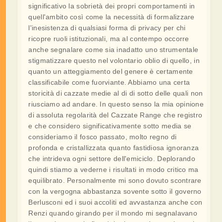
significativo la sobrietà dei propri comportamenti in
quell'ambito così come la necessità di formalizzare
l'inesistenza di qualsiasi forma di privacy per chi
ricopre ruoli istituzionali, ma al contempo occorre
anche segnalare come sia inadatto uno strumentale
stigmatizzare questo nel volontario oblio di quello, in
quanto un atteggiamento del genere è certamente
classificabile come fuorviante. Abbiamo una certa
storicità di cazzate medie al di di sotto delle quali non
riusciamo ad andare. In questo senso la mia opinione
di assoluta regolarità del Cazzate Range che registro
e che considero significativamente sotto media se
consideriamo il fosco passato, molto regno di
profonda e cristallizzata quanto fastidiosa ignoranza
che intrideva ogni settore dell'emiciclo. Deplorando
quindi stiamo a vederne i risultati in modo critico ma
equilibrato. Personalmente mi sono dovuto scontrare
con la vergogna abbastanza sovente sotto il governo
Berlusconi ed i suoi accoliti ed avvastanza anche con
Renzi quando girando per il mondo mi segnalavano