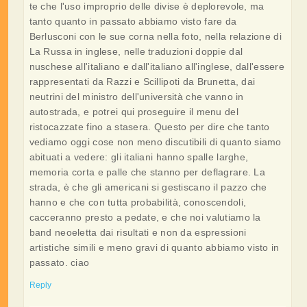
te che l'uso improprio delle divise è deplorevole, ma
tanto quanto in passato abbiamo visto fare da
Berlusconi con le sue corna nella foto, nella relazione di
La Russa in inglese, nelle traduzioni doppie dal
nuschese all'italiano e dall'italiano all'inglese, dall'essere
rappresentati da Razzi e Scillipoti da Brunetta, dai
neutrini del ministro dell'università che vanno in
autostrada, e potrei qui proseguire il menu del
ristocazzate fino a stasera. Questo per dire che tanto
vediamo oggi cose non meno discutibili di quanto siamo
abituati a vedere: gli italiani hanno spalle larghe,
memoria corta e palle che stanno per deflagrare. La
strada, è che gli americani si gestiscano il pazzo che
hanno e che con tutta probabilità, conoscendoli,
cacceranno presto a pedate, e che noi valutiamo la
band neoeletta dai risultati e non da espressioni
artistiche simili e meno gravi di quanto abbiamo visto in
passato. ciao
Reply