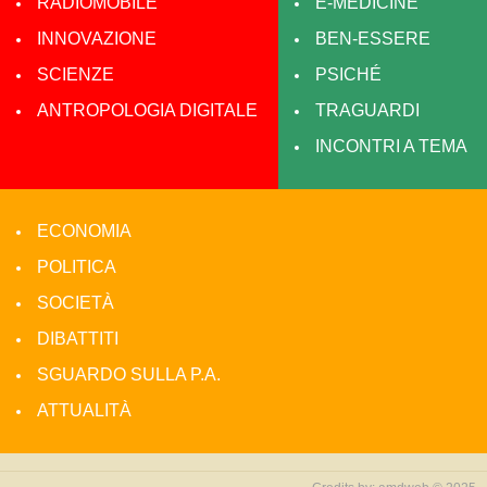
RADIOMOBILE
E-MEDICINE
INNOVAZIONE
BEN-ESSERE
SCIENZE
PSICHÉ
ANTROPOLOGIA DIGITALE
TRAGUARDI
INCONTRI A TEMA
ECONOMIA
POLITICA
SOCIETÀ
DIBATTITI
SGUARDO SULLA P.A.
ATTUALITÀ