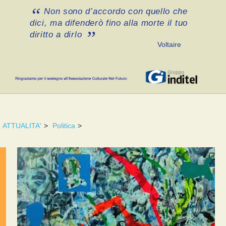
Non sono d’accordo con quello che
dici, ma difenderò fino alla morte il tuo
diritto a dirlo
Voltaire
ATTUALITA'
>
Politica
>