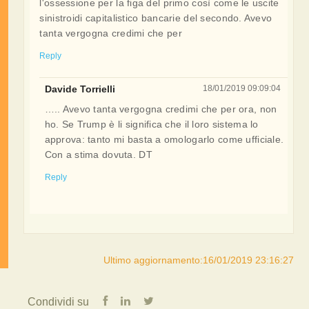
l'ossessione per la figa del primo così come le uscite
sinistroidi capitalistico bancarie del secondo. Avevo
tanta vergogna credimi che per
Reply
Davide Torrielli
18/01/2019 09:09:04
….. Avevo tanta vergogna credimi che per ora, non
ho. Se Trump è li significa che il loro sistema lo
approva: tanto mi basta a omologarlo come ufficiale.
Con a stima dovuta. DT
Reply
Ultimo aggiornamento:16/01/2019 23:16:27
Condividi su