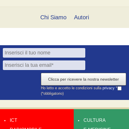
Chi Siamo
Autori
Clicca per ricevere la nostra newsletter
Ho letto e accetto le condizioni sulla
privacy
*
(*obbligatorio)
ICT
CULTURA