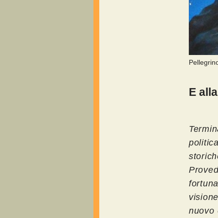
Pellegrin
E all
Termin
politi
storic
Prove
fortun
vision
nuovo c