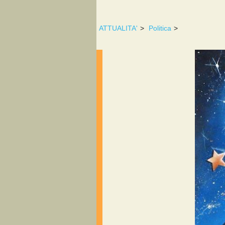
ATTUALITA'
>
Politica
>