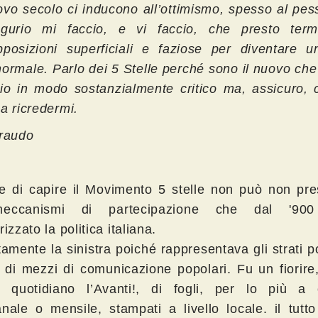
ovo secolo ci inducono all’ottimismo, spesso al pe
urio mi faccio, e vi faccio, che presto term
pposizioni superficiali e faziose per diventare 
normale. Parlo dei 5 Stelle perché sono il nuovo ch
cio in modo sostanzialmente critico ma, assicuro, 
a ricredermi.
iraudo
e di capire il Movimento 5 stelle non può non pre
eccanismi di partecipazione che dal '90
rizzato la politica italiana.
amente la sinistra poiché rappresentava gli strati p
i di mezzi di comunicazione popolari. Fu un fiorire,
 quotidiano l’Avanti!, di fogli, per lo più a
anale o mensile, stampati a livello locale. il tutt