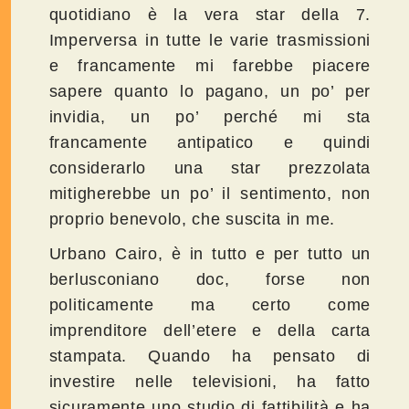
quotidiano è la vera star della 7.
Imperversa in tutte le varie trasmissioni
e francamente mi farebbe piacere
sapere quanto lo pagano, un po’ per
invidia, un po’ perché mi sta
francamente antipatico e quindi
considerarlo una star prezzolata
mitigherebbe un po’ il sentimento, non
proprio benevolo, che suscita in me.
Urbano Cairo, è in tutto e per tutto un
berlusconiano doc, forse non
politicamente ma certo come
imprenditore dell’etere e della carta
stampata. Quando ha pensato di
investire nelle televisioni, ha fatto
sicuramente uno studio di fattibilità e ha