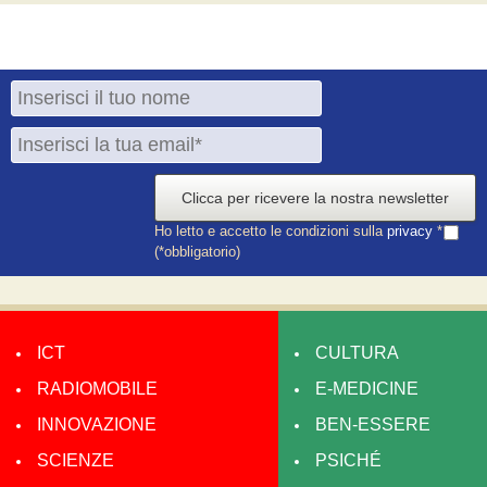
Clicca per ricevere la nostra newsletter
Ho letto e accetto le condizioni sulla
privacy
*
(*obbligatorio)
ICT
CULTURA
RADIOMOBILE
E-MEDICINE
INNOVAZIONE
BEN-ESSERE
SCIENZE
PSICHÉ