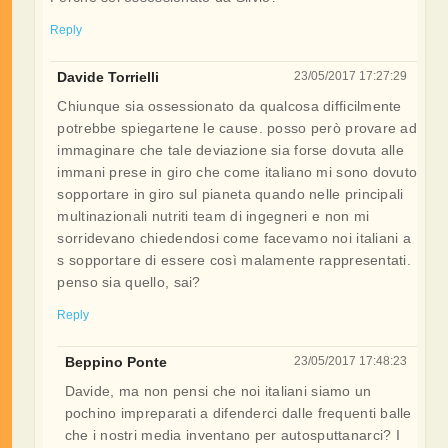
Reply
Davide Torrielli
23/05/2017 17:27:29
Chiunque sia ossessionato da qualcosa difficilmente
potrebbe spiegartene le cause. posso però provare ad
immaginare che tale deviazione sia forse dovuta alle
immani prese in giro che come italiano mi sono dovuto
sopportare in giro sul pianeta quando nelle principali
multinazionali nutriti team di ingegneri e non mi
sorridevano chiedendosi come facevamo noi italiani a
s sopportare di essere così malamente rappresentati.
penso sia quello, sai?
Reply
Beppino Ponte
23/05/2017 17:48:23
Davide, ma non pensi che noi italiani siamo un
pochino impreparati a difenderci dalle frequenti balle
che i nostri media inventano per autosputtanarci? I