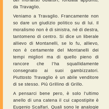
dei moralisti odiatori, fondata appunto,
da Travaglio.
Veniamo a Travaglio. Francamente non
so dare un giudizio politico su di lui. Il
moralismo non è di sinistra, né di destra,
tantomeno di centro. Si dice un liberale
allievo di Montanelli, se lo fu, allievo,
non è certamente del Montanelli dei
tempi migliori ma di quello pieno di
rancore che l’ha squallidamente
consegnato ai suoi gambizzatori.
Piuttosto Travaglio è un abile venditore
di se stesso. Più Grillino di Grillo.
A pensarci bene pero, è solo l’ultimo
anello di una catena il cui capostipite è
Eugenio Scalfari. Quali sono le analogie