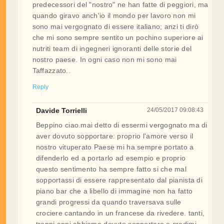
predecessori del "nostro" ne han fatte di peggiori, ma
quando giravo anch'io il mondo per lavoro non mi
sono mai vergognato di essere italiano; anzi ti dirò
che mi sono sempre sentito un pochino superiore ai
nutriti team di ingegneri ignoranti delle storie del
nostro paese. In ogni caso non mi sono mai
Taffazzato..
Reply
Davide Torrielli
24/05/2017 09:08:43
Beppino ciao.mai detto di essermi vergognato ma di
aver dovuto sopportare: proprio l'amore verso il
nostro vituperato Paese mi ha sempre portato a
difenderlo ed a portarlo ad esempio e proprio
questo sentimento ha sempre fatto si che mal
sopportassi di essere rappresentato dal pianista di
piano bar che a libello di immagine non ha fatto
grandi progressi da quando traversava sulle
crociere cantando in un francese da rivedere. tanti,