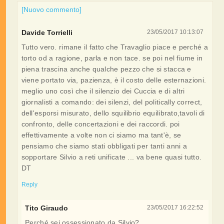
[Nuovo commento]
Davide Torrielli
23/05/2017 10:13:07
Tutto vero. rimane il fatto che Travaglio piace e perché a
torto od a ragione, parla e non tace. se poi nel fiume in
piena trascina anche qualche pezzo che si stacca e
viene portato via, pazienza, è il costo delle esternazioni.
meglio uno così che il silenzio dei Cuccia e di altri
giornalisti a comando: dei silenzi, del politically correct,
dell'esporsi misurato, dello squilibrio equilibrato,tavoli di
confronto, delle concertazioni e dei raccordi. poi
effettivamente a volte non ci siamo ma tant'è, se
pensiamo che siamo stati obbligati per tanti anni a
sopportare Silvio a reti unificate ... va bene quasi tutto.
DT
Reply
Tito Giraudo
23/05/2017 16:22:52
Perché sei ossessionato da Silvio?