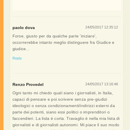
paolo dova
24/05/2017 12:35:12
Forse, giusto per da qualche parte 'iniziare',
occorrerebbe intanto meglio distinguere fra Giudice e
giudice...
Reply
Renzo Provedel
24/05/2017 13:16:46
Ogni tanto mi chiedo quali siano i giornalisti, in Italia,
capaci di pensare e poi scrivere senza pre-giudizi
ideologici o senza condizionamenti/indirizzi esterni da
parte dei potenti, siano essi politici o imprenditori o
faccendieri. La lista è corta. Travaglio è nella mia lista di
giornalisti e di giornalisti autonomi. Mi piace il suo modo