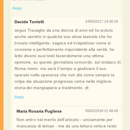
Reply
Davide Torrielli
24/05/2017 14:40:16
seguo Travaglio da una decina di anni ed ho potuto
anche sentirlo in qualche suo show teatrale che ho
trovato intelligente, sagace ed irrispettoso come si
conviene e perfettamente rispondente alla verità. ho
letto diversi suoi testi facendomene una ottima
opinione. su questo giornalista concordo. sul sindaco di
Roma meno. ma sarà il tempo a giudicare il suo
operato nella speranza che non dia come sempre la
colpa ala situazione pregressa come nella migliore
storia dei mangiapane a tradimento. dt
Reply
Maria Rosaria Pugliese
05/02/2018 21:48:40
Non entro nel merito dell'articolo - unicamente per
mancanza di tempo - ma da una lettura veloce resto