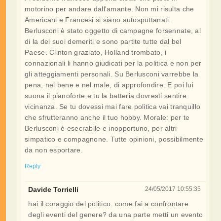
motorino per andare dall'amante. Non mi risulta che
Americani e Francesi si siano autosputtanati.
Berlusconi è stato oggetto di campagne forsennate, al
di la dei suoi demeriti e sono partite tutte dal bel
Paese. Clinton graziato, Holland trombato, i
connazionali li hanno giudicati per la politica e non per
gli atteggiamenti personali. Su Berlusconi varrebbe la
pena, nel bene e nel male, di approfondire. E poi lui
suona il pianoforte e tu la batteria dovresti sentire
vicinanza. Se tu dovessi mai fare politica vai tranquillo
che sfrutteranno anche il tuo hobby. Morale: per te
Berlusconi è esecrabile e inopportuno, per altri
simpatico e compagnone. Tutte opinioni, possibilmente
da non esportare.
Reply
Davide Torrielli
24/05/2017 10:55:35
hai il coraggio del politico. come fai a confrontare
degli eventi del genere? da una parte metti un evento