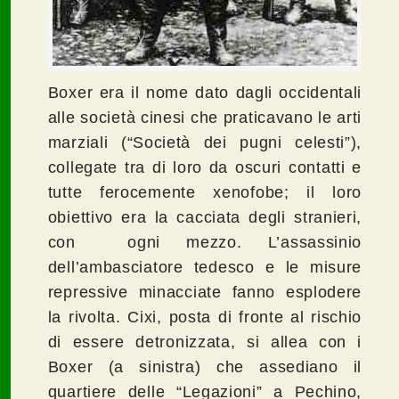
Boxer era il nome dato dagli occidentali
alle società cinesi che praticavano le arti
marziali (“Società dei pugni celesti”),
collegate tra di loro da oscuri contatti e
tutte ferocemente xenofobe; il loro
obiettivo era la cacciata degli stranieri,
con ogni mezzo. L’assassinio
dell’ambasciatore tedesco e le misure
repressive minacciate fanno esplodere
la rivolta. Cixi, posta di fronte al rischio
di essere detronizzata, si allea con i
Boxer (a sinistra) che assediano il
quartiere delle “Legazioni” a Pechino,