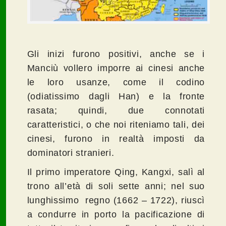
Gli inizi furono positivi, anche se i
Manciù vollero imporre ai cinesi anche
le loro usanze, come il codino
(odiatissimo dagli Han) e la fronte
rasata; quindi, due connotati
caratteristici, o che noi riteniamo tali, dei
cinesi, furono in realtà imposti da
dominatori stranieri.
Il primo imperatore Qing, Kangxi, salì al
trono all’età di soli sette anni; nel suo
lunghissimo
regno (1662 – 1722), riuscì
a condurre in porto la pacificazione di