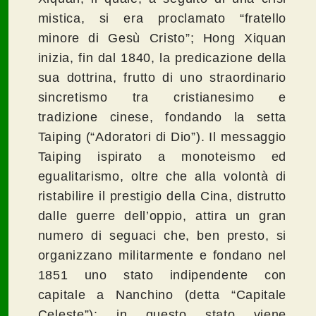
mistica, si era proclamato “fratello
minore di Gesù Cristo”; Hong Xiquan
inizia, fin dal 1840, la predicazione della
sua dottrina, frutto di uno straordinario
sincretismo tra cristianesimo e
tradizione cinese, fondando la setta
Taiping (“Adoratori di Dio”). Il messaggio
Taiping ispirato a monoteismo ed
egualitarismo, oltre che alla volontà di
ristabilire il prestigio della Cina, distrutto
dalle guerre dell’oppio, attira un gran
numero di seguaci che, ben presto, si
organizzano militarmente e fondano nel
1851 uno stato indipendente con
capitale a Nanchino (detta “Capitale
Celeste”): in questo stato viene