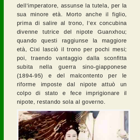
dell’imperatore, assunse la tutela, per la
sua minore età. Morto anche il figlio,
prima di salire al trono, l’ex concubina
divenne tutrice del nipote Guanxhou;
quando questi raggiunse la maggiore
età, Cixi lasciò il trono per pochi mesi;
poi, traendo vantaggio dalla sconfitta
subita nella guerra sino-giapponese
(1894-95) e del malcontento per le
riforme imposte dal nipote attuò un
colpo di stato e fece imprigionare il
nipote, restando sola al governo.