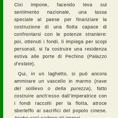
Cixi impone, facendo leva sul
sentimento nazionale, una tassa
speciale al paese per finanziare la
costruzione di una flotta capace di
confrontarsi con le potenze straniere:
poi, ottenuti i fondi, li impiega per scopi
personali, si fa costruire una residenza
estiva alle porte di Pechino (
Palazzo
d’estate
).
Qui, in un laghetto, si può ancora
ammirare un vascello in marmo (
nave
del sollievo o della purezza
), fatto
costruire anch’esso dall’imperatrice con
i fondi raccolti per la flotta, atroce
sberleffo ai sacrifici del popolo cinese.
Anche così cadono gli imperi.