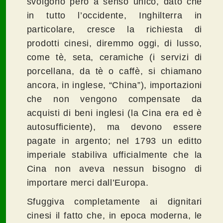
svolgono però a senso unico, dato che
in tutto l’occidente, Inghilterra in
particolare, cresce la richiesta di
prodotti cinesi, diremmo oggi, di lusso,
come tè, seta, ceramiche (i servizi di
porcellana, da tè o caffè, si chiamano
ancora, in inglese, “China”), importazioni
che non vengono compensate da
acquisti di beni inglesi (la Cina era ed è
autosufficiente), ma devono essere
pagate in argento; nel 1793 un editto
imperiale stabiliva ufficialmente che la
Cina non aveva nessun bisogno di
importare merci dall’Europa.
Sfuggiva completamente ai dignitari
cinesi il fatto che, in epoca moderna, le