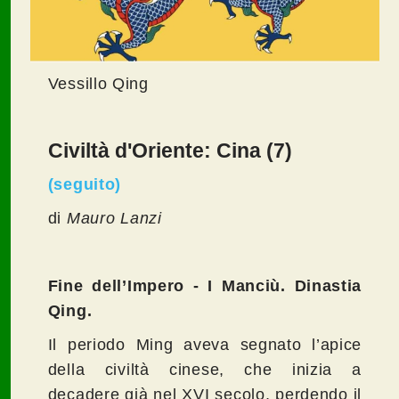
Vessillo Qing
Civiltà d'Oriente: Cina (7)
(seguito)
di
Mauro Lanzi
Fine dell’Impero - I Manciù. Dinastia
Qing.
Il periodo Ming aveva segnato l’apice
della civiltà cinese, che inizia a
decadere già nel XVI secolo, perdendo il