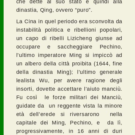
che dette al suo stato e quindi alla
dinastia, Qing, ovvero “puro”.
La Cina in quel periodo era sconvolta da
instabilità politica e ribellioni popolari,
un capo di ribelli Lizicheng giunse ad
occupare e saccheggiare Pechino,
l’ultimo imperatore Ming si impiccò ad
un albero della città proibita (1644, fine
della dinastia Ming); l’ultimo generale
lealista Wu, per avere ragione degli
insorti, dovette accettare l’aiuto manciù.
Fu così le forze militari dei Manciù,
guidate da un reggente vista la minore
età dell’erede si riversarono nella
capitale dei Ming, Pechino, e da lì,
progressivamente, in 16 anni di duri