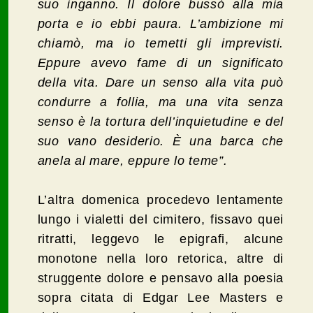
suo inganno. Il dolore bussò alla mia
porta e io ebbi paura. L’ambizione mi
chiamò, ma io temetti gli imprevisti.
Eppure avevo fame di un significato
della vita. Dare un senso alla vita può
condurre a follia, ma una vita senza
senso è la tortura dell’inquietudine e del
suo vano desiderio. È una barca che
anela al mare, eppure lo teme”.
L’altra domenica procedevo lentamente
lungo i vialetti del cimitero, fissavo quei
ritratti, leggevo le epigrafi, alcune
monotone nella loro retorica, altre di
struggente dolore e pensavo alla poesia
sopra citata di Edgar Lee Masters e