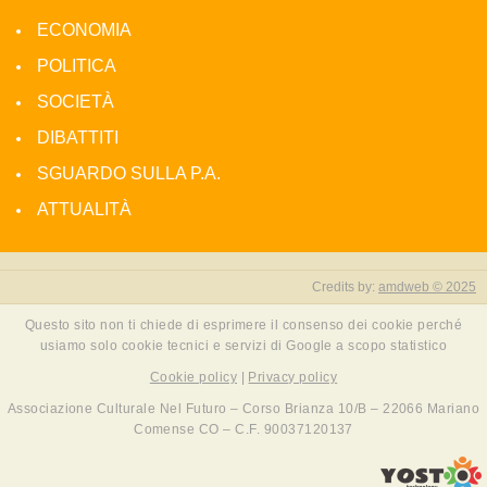
ECONOMIA
POLITICA
SOCIETÀ
DIBATTITI
SGUARDO SULLA P.A.
ATTUALITÀ
Credits by:
amdweb © 2025
Questo sito non ti chiede di esprimere il consenso dei cookie perché
usiamo solo cookie tecnici e servizi di Google a scopo statistico
Cookie policy
|
Privacy policy
Associazione Culturale Nel Futuro – Corso Brianza 10/B – 22066 Mariano
Comense CO – C.F. 90037120137