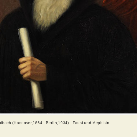
lbach (Hannover,1864 - Berlin,1934) - Faust und Mephisto