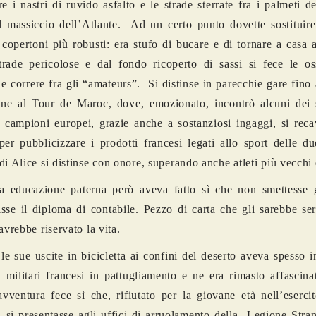
re i nastri di ruvido asfalto e le strade sterrate fra i palmeti de
l massiccio dell’Atlante. Ad un certo punto dovette sostituire
copertoni più robusti: era stufo di bucare e di tornare a casa 
trade pericolose e dal fondo ricoperto di sassi si fece le os
 e correre fra gli “amateurs”. Si distinse in parecchie gare fino 
ione al Tour de Maroc, dove, emozionato, incontrò alcuni dei s
 campioni europei, grazie anche a sostanziosi ingaggi, si reca
per pubblicizzare i prodotti francesi legati allo sport delle du
di Alice si distinse con onore, superando anche atleti più vecchi d
a educazione paterna però aveva fatto sì che non smettesse g
sse il diploma di contabile. Pezzo di carta che gli sarebbe ser
avrebbe riservato la vita.
le sue uscite in bicicletta ai confini del deserto aveva spesso i
i militari francesi in pattugliamento e ne era rimasto affascin
avventura fece sì che, rifiutato per la giovane età nell’eserci
, si presentasse agli uffici di arruolamento della Legione Stra