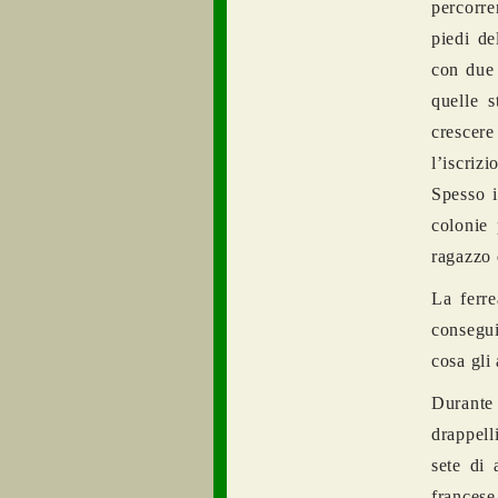
percorre
piedi de
con due 
quelle s
crescere
l’iscriz
Spesso i
colonie 
ragazzo 
La ferre
consegui
cosa gli 
Durante 
drappell
sete di 
francese