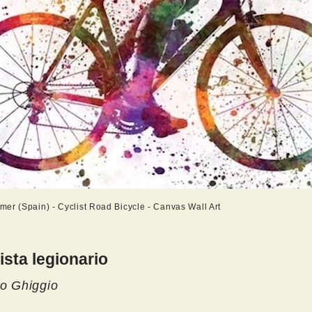
er (Spain) - Cyclist Road Bicycle - Canvas Wall Art
lista legionario
o Ghiggio