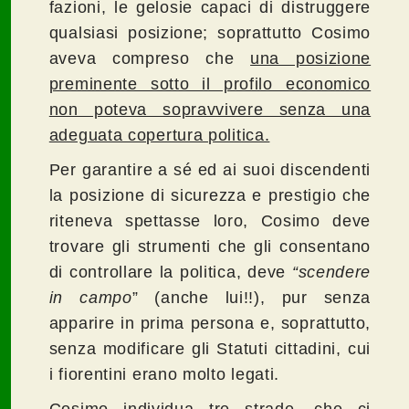
fazioni, le gelosie capaci di distruggere
qualsiasi posizione; soprattutto Cosimo
aveva compreso che
una posizione
preminente sotto il profilo economico
non poteva sopravvivere senza una
adeguata copertura politica.
Per garantire a sé ed ai suoi discendenti
la posizione di sicurezza e prestigio che
riteneva spettasse loro, Cosimo deve
trovare gli strumenti che gli consentano
di controllare la politica, deve
“scendere
in campo
” (anche lui!!), pur senza
apparire in prima persona e, soprattutto,
senza modificare gli Statuti
cittadini, cui
i fiorentini erano molto legati.
Cosimo individua
tre strade
, che ci