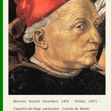
Benozzo Gozzoli (Scandicci, 1420 - Pistoia, 1497) -
Cappella dei Magi, particolare - Cosimo de' Medici