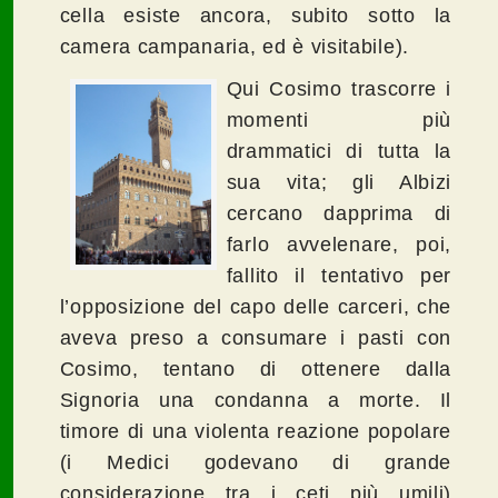
cella esiste ancora, subito sotto la
camera campanaria, ed è visitabile).
Qui Cosimo trascorre i
momenti più
drammatici di tutta la
sua vita; gli Albizi
cercano dapprima di
farlo avvelenare, poi,
fallito il tentativo per
l’opposizione del capo delle carceri, che
aveva preso a consumare i pasti con
Cosimo, tentano di ottenere dalla
Signoria una condanna a morte. Il
timore di una violenta reazione popolare
(i Medici godevano di grande
considerazione tra i ceti più umili)