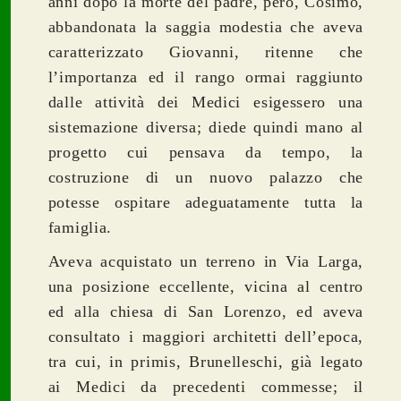
anni dopo la morte del padre, però, Cosimo,
abbandonata la saggia modestia che aveva
caratterizzato Giovanni, ritenne che
l’importanza ed il rango ormai raggiunto
dalle attività dei Medici esigessero una
sistemazione diversa; diede quindi mano al
progetto cui pensava da tempo, la
costruzione di un nuovo palazzo che
potesse ospitare adeguatamente tutta la
famiglia.
Aveva acquistato un terreno in Via Larga,
una posizione eccellente, vicina al centro
ed alla chiesa di San Lorenzo, ed aveva
consultato i maggiori architetti dell’epoca,
tra cui, in primis, Brunelleschi, già legato
ai Medici da precedenti commesse; il