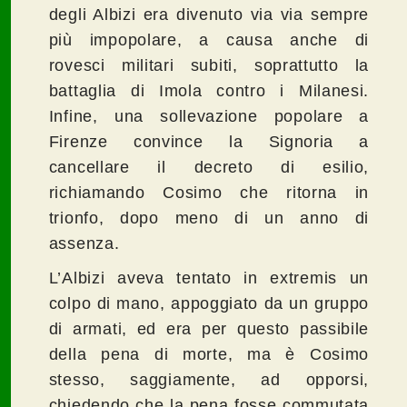
degli Albizi era divenuto via via sempre
più impopolare, a causa anche di
rovesci militari subiti, soprattutto la
battaglia di Imola contro i Milanesi.
Infine, una sollevazione popolare a
Firenze convince la Signoria a
cancellare il decreto di esilio,
richiamando Cosimo che ritorna in
trionfo, dopo meno di un anno di
assenza.
L’Albizi aveva tentato in extremis un
colpo di mano, appoggiato da un gruppo
di armati, ed era per questo passibile
della pena di morte, ma è Cosimo
stesso, saggiamente, ad opporsi,
chiedendo che la pena fosse commutata