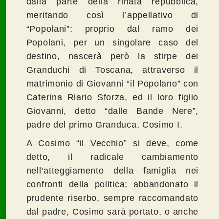
dalla parte della rinata repubblica,
meritando così l’appellativo di
“Popolani”: proprio dal ramo dei
Popolani, per un singolare caso del
destino, nascerà però la stirpe dei
Granduchi di Toscana, attraverso il
matrimonio di Giovanni “il Popolano” con
Caterina Riario Sforza, ed il loro figlio
Giovanni, detto “dalle Bande Nere”,
padre del primo Granduca, Cosimo I.
A Cosimo “il Vecchio” si deve, come
detto, il radicale cambiamento
nell’atteggiamento della famiglia nei
confronti della politica; abbandonato il
prudente riserbo, sempre raccomandato
dal padre, Cosimo sarà portato, o anche