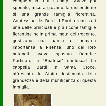
completa in tutti i campi. Aveva poi
sposato, ancora giovane, la discendente
di una grande famiglia fiorentina,
Contessina dei Bardi. I Bardi erano stati
una delle principali e più ricche famiglie
fiorentine nella prima metà del trecento,
gestivano una banca di primaria
importanza a Firenze; uno dei loro
antenati aveva sposato Beatrice
Portinari, la “Beatrice” dantesca! La
cappella Bardi in Santa Croce,
affrescata da Giotto, testimonia della
grandezza e della munificenza di questa
famiglia.