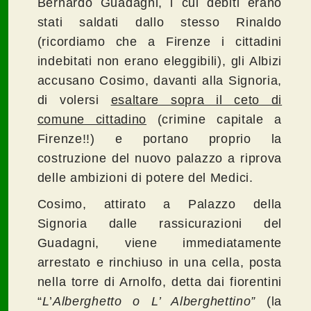
Bernardo Guadagni, i cui debiti erano
stati saldati dallo stesso Rinaldo
(ricordiamo che a Firenze i cittadini
indebitati non erano eleggibili), gli Albizi
accusano Cosimo, davanti alla Signoria,
di volersi
esaltare sopra il ceto di
comune cittadino
(crimine capitale a
Firenze!!) e portano proprio la
costruzione del nuovo palazzo a riprova
delle ambizioni di potere del Medici.
Cosimo, attirato a Palazzo della
Signoria dalle rassicurazioni del
Guadagni, viene immediatamente
arrestato e rinchiuso in una cella, posta
nella torre di Arnolfo, detta dai fiorentini
“
L
’
Alberghetto o L’ Alberghettino”
(la