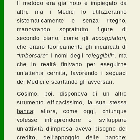
Il metodo era già noto e impiegato da
altri, ma i Medici lo utilizzeranno
sistematicamente e senza ritegno,
manovrando soprattutto figure di
secondo piano, come gli
accoppiatori,
che erano teoricamente gli incaricati di
“imborsare
” i nomi degli
“eleggibili
”, ma
che in realtà finivano per eseguirne
un’attenta cernita, favorendo i seguaci
dei Medici e scartando gli avversari.
Cosimo, poi, disponeva di un altro
strumento efficacissimo,
la sua stessa
banca
: allora, come oggi, chiunque
volesse intraprendere o sviluppare
un’attività d’impresa aveva bisogno del
credito, dell’appoggio delle banche;