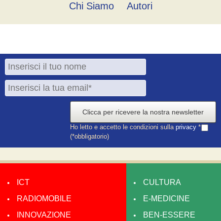
Chi Siamo
Autori
Clicca per ricevere la nostra newsletter
Ho letto e accetto le condizioni sulla
privacy
*
(*obbligatorio)
ICT
CULTURA
RADIOMOBILE
E-MEDICINE
INNOVAZIONE
BEN-ESSERE