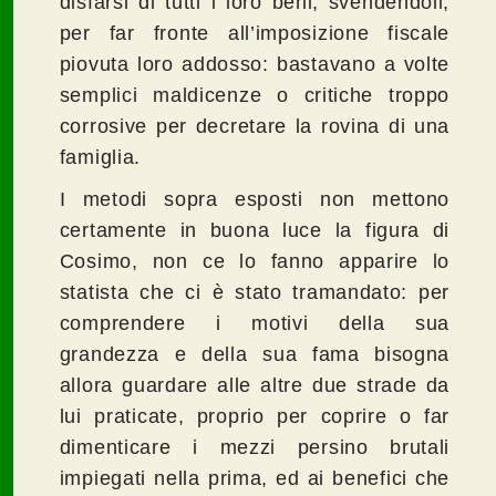
disfarsi di tutti i loro beni, svendendoli,
per far fronte all’imposizione fiscale
piovuta loro addosso: bastavano a volte
semplici maldicenze o critiche troppo
corrosive per decretare la rovina di una
famiglia.
I metodi sopra esposti non mettono
certamente in buona luce la figura di
Cosimo, non ce lo fanno apparire lo
statista che ci è stato tramandato: per
comprendere i motivi della sua
grandezza e della sua fama bisogna
allora guardare alle altre due strade da
lui praticate, proprio per coprire o far
dimenticare i mezzi persino brutali
impiegati nella prima, ed ai benefici che