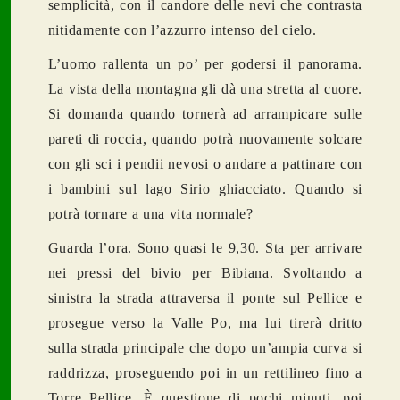
semplicità, con il candore delle nevi che contrasta
nitidamente con l’azzurro intenso del cielo.
L’uomo rallenta un po’ per godersi il panorama.
La vista della montagna gli dà una stretta al cuore.
Si domanda quando tornerà ad arrampicare sulle
pareti di roccia, quando potrà nuovamente solcare
con gli sci i pendii nevosi o andare a pattinare con
i bambini sul lago Sirio ghiacciato. Quando si
potrà tornare a una vita normale?
Guarda l’ora. Sono quasi le 9,30. Sta per arrivare
nei pressi del bivio per Bibiana. Svoltando a
sinistra la strada attraversa il ponte sul Pellice e
prosegue verso la Valle Po, ma lui tirerà dritto
sulla strada principale che dopo un’ampia curva si
raddrizza, proseguendo poi in un rettilineo fino a
Torre Pellice. È questione di pochi minuti, poi