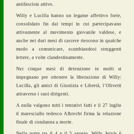
antifascista attivo.
Willy e Lucilla hanno un legame affettivo forte,
consolidato fin dai tempi in cui partecipavano
attivamente al movimento giovanile valdese, e
anche nei duri mesi di carcere riescono in qualche
modo a comunicare, scambiandosi struggenti
lettere, a volte clandestinamente.
Nei cinque mesi di detenzione in molti si
impegnano per ottenere la liberazione di Willy:
Lucilla, gli amici di Giustizia e Libertà, l’Olivetti
attraverso i suoi dirigenti.
A nulla valgono tutti i tentativi fatti e il 27 luglio
il maresciallo tedesco Albrecht firma la relazione
finale di condanna a morte.
Nella notte tra il 4 e il 5 agosto, Willy Jervis è