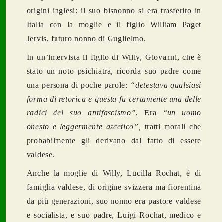
origini inglesi: il suo bisnonno si era trasferito in
Italia con la moglie e il figlio William Paget
Jervis, futuro nonno di Guglielmo.
In un’intervista il figlio di Willy, Giovanni, che è
stato un noto psichiatra, ricorda suo padre come
una persona di poche parole:
“detestava qualsiasi
forma di retorica e questa fu certamente una delle
radici del suo antifascismo”.
Era
“un uomo
onesto e leggermente ascetico”,
tratti morali che
probabilmente gli derivano dal fatto di essere
valdese.
Anche la moglie di Willy, Lucilla Rochat, è di
famiglia valdese, di origine svizzera ma fiorentina
da più generazioni, suo nonno era pastore valdese
e socialista, e suo padre, Luigi Rochat, medico e