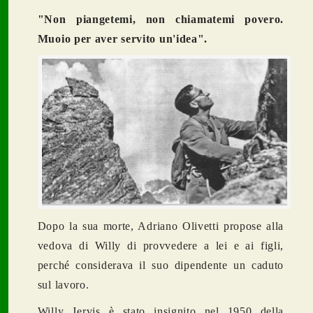
"Non piangetemi, non chiamatemi povero.
Muoio per aver servito un'idea".
Dopo la sua morte, Adriano Olivetti propose alla
vedova di Willy di provvedere a lei e ai figli,
perché considerava il suo dipendente un caduto
sul lavoro.
Willy Jervis è stato insignito nel 1950 della