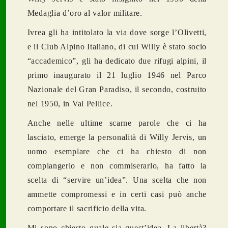
Medaglia d’oro al valor militare.
Ivrea gli ha intitolato la via dove sorge l’Olivetti,
e il Club Alpino Italiano, di cui Willy è stato socio
“accademico”, gli ha dedicato due rifugi alpini, il
primo inaugurato il 21 luglio 1946 nel Parco
Nazionale del Gran Paradiso, il secondo, costruito
nel 1950, in Val Pellice.
Anche nelle ultime scarne parole che ci ha
lasciato, emerge la personalità di Willy Jervis, un
uomo esemplare che ci ha chiesto di non
compiangerlo e non commiserarlo, ha fatto la
scelta di “servire un’idea”. Una scelta che non
ammette compromessi e in certi casi può anche
comportare il sacrificio della vita.
Mi sono chiesto quale sia quest’idea. La libertà?