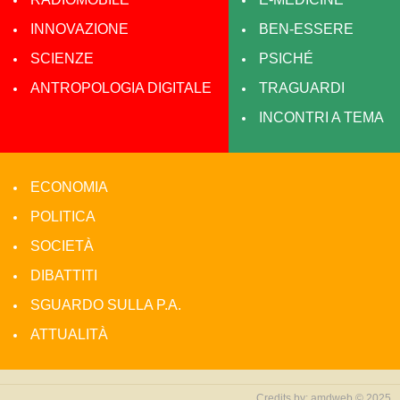
INNOVAZIONE
BEN-ESSERE
SCIENZE
PSICHÉ
ANTROPOLOGIA DIGITALE
TRAGUARDI
INCONTRI A TEMA
ECONOMIA
POLITICA
SOCIETÀ
DIBATTITI
SGUARDO SULLA P.A.
ATTUALITÀ
Credits by:
amdweb © 2025