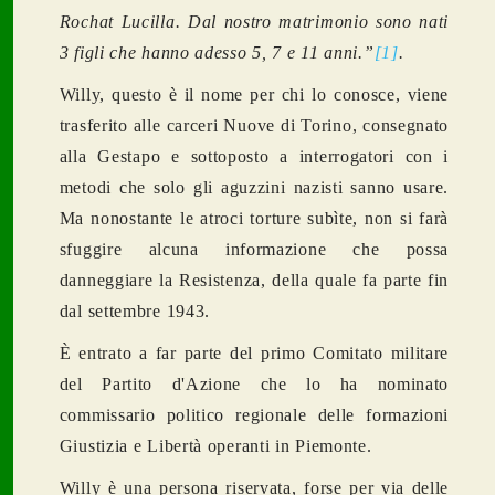
Rochat Lucilla. Dal nostro matrimonio sono nati
3 figli che hanno adesso 5, 7 e 11 anni.”
[1]
.
Willy, questo è il nome per chi lo conosce, viene
trasferito alle carceri Nuove di Torino, consegnato
alla Gestapo e sottoposto a interrogatori con i
metodi che solo gli aguzzini nazisti sanno usare.
Ma nonostante le atroci torture subìte, non si farà
sfuggire alcuna informazione che possa
danneggiare la Resistenza, della quale fa parte fin
dal settembre 1943.
È entrato a far parte del primo Comitato militare
del Partito d'Azione che lo ha nominato
commissario politico regionale delle formazioni
Giustizia e Libertà operanti in Piemonte.
Willy è una persona riservata, forse per via delle