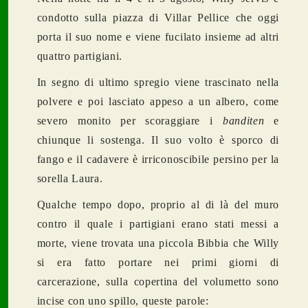
condotto sulla piazza di Villar Pellice che oggi
porta il suo nome e viene fucilato insieme ad altri
quattro partigiani.
In segno di ultimo spregio viene trascinato nella
polvere e poi lasciato appeso a un albero, come
severo monito per scoraggiare i
banditen
e
chiunque li sostenga. Il suo volto è sporco di
fango e il cadavere è irriconoscibile persino per la
sorella Laura.
Qualche tempo dopo, proprio al di là del muro
contro il quale i partigiani erano stati messi a
morte, viene trovata una piccola Bibbia che Willy
si era fatto portare nei primi giorni di
carcerazione, sulla copertina del volumetto sono
incise con uno spillo, queste parole: