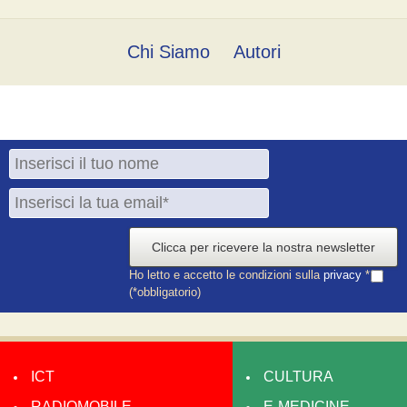
Chi Siamo
Autori
Clicca per ricevere la nostra newsletter
Ho letto e accetto le condizioni sulla
privacy
*
(*obbligatorio)
ICT
CULTURA
RADIOMOBILE
E-MEDICINE