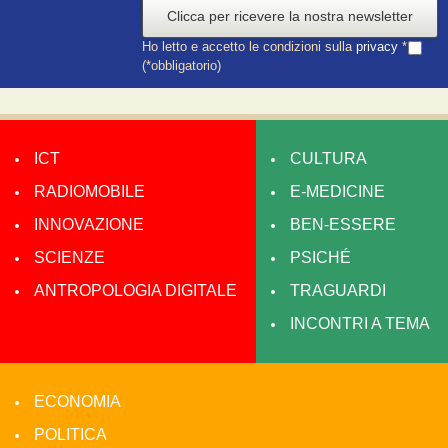
Clicca per ricevere la nostra newsletter
Ho letto e accetto le condizioni sulla
privacy
*
(*obbligatorio)
ICT
CULTURA
RADIOMOBILE
E-MEDICINE
INNOVAZIONE
BEN-ESSERE
SCIENZE
PSICHÉ
ANTROPOLOGIA DIGITALE
TRAGUARDI
INCONTRI A TEMA
ECONOMIA
POLITICA