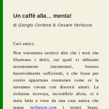
Un caffè alla… menta!
di
Giorgio Cortese & Cesare Verlucca
Cari amici,
Non vorremmo sentirci dire che i testi che
illustrano i dolci, sui quali vi abbiamo
recentemente intrattenuti, fossero
bastevolmente sufficienti, e che fosse per
contro opportuno constatare come ce la
saremmo cavata con discorsi amari. La
richiesta ricevuta,
incredibile dictu
, ci è
stata fatta a voce da una cara amica che
segue
nelfuturo.com
i nostri brani,