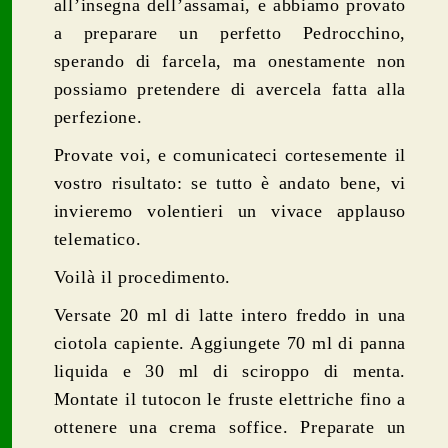
all’insegna dell’assamai, e abbiamo provato
a preparare un perfetto Pedrocchino,
sperando di farcela, ma onestamente non
possiamo pretendere di avercela fatta alla
perfezione.
Provate voi, e comunicateci cortesemente il
vostro risultato: se tutto è andato bene, vi
invieremo volentieri un vivace applauso
telematico.
Voilà il procedimento.
Versate 20 ml di latte intero freddo in una
ciotola capiente. Aggiungete 70 ml di panna
liquida e 30 ml di sciroppo di menta.
Montate il tutocon le fruste elettriche fino a
ottenere una crema soffice. Preparate un