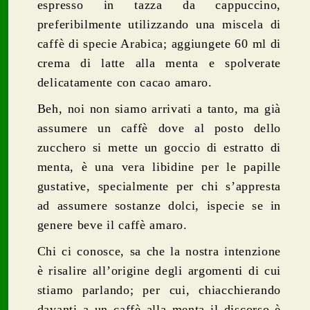
espresso in tazza da cappuccino,
preferibilmente utilizzando una miscela di
caffè di specie Arabica; aggiungete 60 ml di
crema di latte alla menta e spolverate
delicatamente con cacao amaro.
Beh, noi non siamo arrivati a tanto, ma già
assumere un caffè dove al posto dello
zucchero si mette un goccio di estratto di
menta, è una vera libidine per le papille
gustative, specialmente per chi s’appresta
ad assumere sostanze dolci, ispecie se in
genere beve il caffè amaro.
Chi ci conosce, sa che la nostra intenzione
è risalire all’origine degli argomenti di cui
stiamo parlando; per cui, chiacchierando
davanti a un caffè alla menta il discorso è