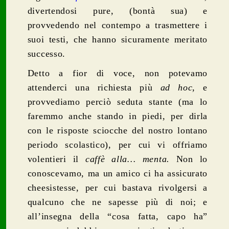
divertendosi pure, (bontà sua) e
provvedendo nel contempo a trasmettere i
suoi testi, che hanno sicuramente meritato
successo.
Detto a fior di voce, non potevamo
attenderci una richiesta più
ad hoc
, e
provvediamo perciò seduta stante (ma lo
faremmo anche stando in piedi, per dirla
con le risposte sciocche del nostro lontano
periodo scolastico), per cui vi offriamo
volentieri il
caffè alla… menta.
Non lo
conoscevamo, ma un amico ci ha assicurato
cheesistesse, per cui bastava rivolgersi a
qualcuno che ne sapesse più di noi; e
all’insegna della “cosa fatta, capo ha”