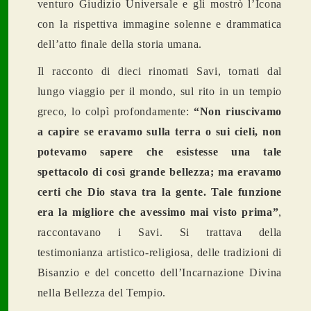
venturo Giudizio Universale e gli mostrò l’Icona
con la rispettiva immagine solenne e drammatica
dell’atto finale della storia umana.
Il racconto di dieci rinomati Savi, tornati dal
lungo viaggio per il mondo, sul rito in un tempio
greco, lo colpì
profondamente:
“Non riuscivamo
a capire se eravamo sulla terra o sui cieli, non
potevamo sapere che esistesse una tale
spettacolo di così grande bellezza; ma eravamo
certi che Dio stava tra la gente. Tale funzione
era la migliore che avessimo mai visto prima”
,
raccontavano i Savi. Si trattava della
testimonianza artistico-religiosa, delle tradizioni di
Bisanzio e del concetto dell’Incarnazione Divina
nella Bellezza del Tempio.