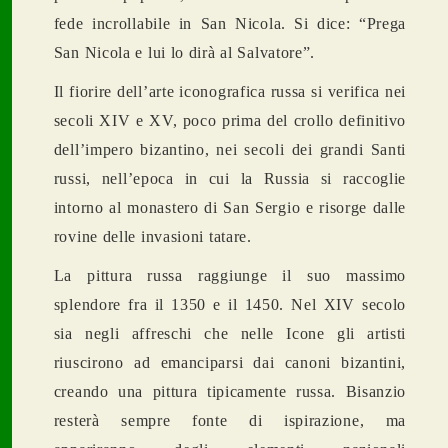
fede incrollabile in San Nicola. Si dice: “Prega
San Nicola e lui lo dir
à
al Salvatore”.
Il fiorire dell’arte iconografica russa si verifica nei
secoli XIV e XV, poco prima del crollo definitivo
dell’impero bizantino, nei secoli dei grandi Santi
russi, nell’epoca in cui la Russia si raccoglie
intorno al monastero di San Sergio e risorge dalle
rovine delle invasioni tatare.
La pittura russa raggiunge il suo massimo
splendore fra il 1350 e il 1450. Nel XIV secolo
sia negli affreschi che nelle Icone gli artisti
riuscirono ad emanciparsi dai canoni bizantini,
creando una pittura tipicamente russa. Bisanzio
rester
à
sempre fonte di ispirazione, ma