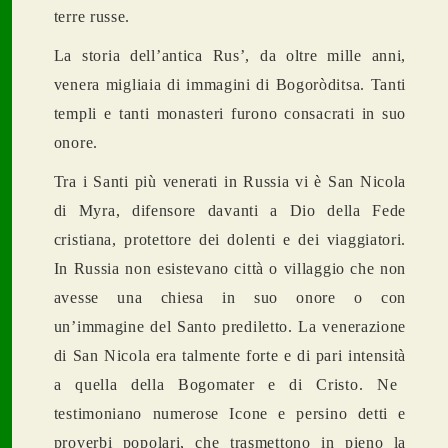
terre russe.
La storia dell’antica Rus’, da oltre mille anni,
venera migliaia di immagini di Bogoròditsa. Tanti
templi e tanti monasteri furono consacrati in suo
onore.
Tra i Santi più venerati in Russia vi è San Nicola
di Myra, difensore davanti a Dio della Fede
cristiana, protettore dei dolenti e dei viaggiatori.
In Russia non esistevano citt
à
o villaggio che non
avesse una chiesa in suo onore o con
un’immagine del Santo prediletto. La venerazione
di San Nicola era talmente forte e di pari intensit
à
a quella della Bogomater e di Cristo. Ne
testimoniano numerose Icone e persino detti e
proverbi popolari, che trasmettono in pieno la