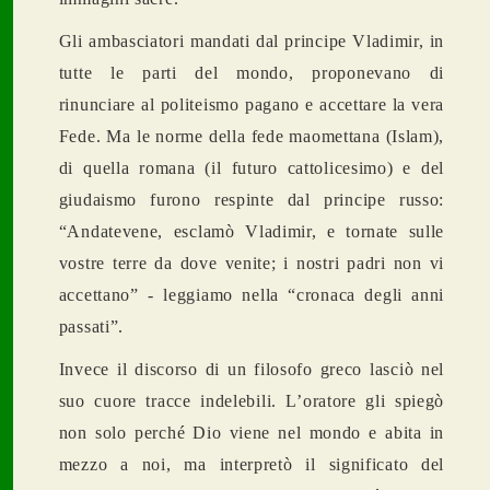
Gli ambasciatori mandati dal principe Vladimir, in
tutte le parti del mondo, proponevano di
rinunciare al politeismo pagano e accettare la vera
Fede. Ma le norme della fede maomettana (Islam),
di quella romana (il futuro cattolicesimo) e del
giudaismo furono respinte dal principe russo:
“Andatevene, esclamò Vladimir, e tornate sulle
vostre terre da dove venite; i nostri padri non vi
accettano” - leggiamo nella “cronaca degli anni
passati”.
Invece il discorso di un filosofo greco lasciò nel
suo cuore tracce indelebili. L’oratore gli spiegò
non solo perch
é
Dio viene nel mondo e abita in
mezzo a noi, ma interpretò il significato del