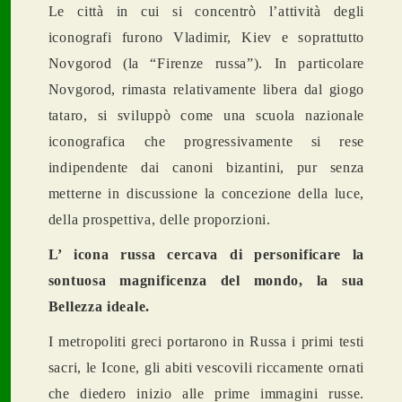
Le citt
à
in cui si concentrò l’attivit
à
degli
iconografi furono Vladimir, Kiev e soprattutto
Novgorod (la “Firenze russa”). In particolare
Novgorod, rimasta relativamente libera dal giogo
tataro, si sviluppò come una scuola nazionale
iconografica che progressivamente si rese
indipendente dai canoni bizantini, pur senza
metterne in discussione la concezione della luce,
della prospettiva, delle proporzioni.
L’ icona russa cercava di personificare la
sontuosa magnificenza del mondo, la sua
Bellezza ideale.
I
metropoliti greci portarono in Russa i primi testi
sacri, le Icone, gli abiti vescovili riccamente ornati
che diedero inizio alle prime immagini russe.