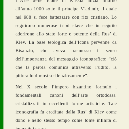
L’Arte delle Icone in Russia inizia intorno
all’anno 1000 sotto il principe Vladimir, il quale
nel 988 si fece battezzare con rito cristiano. Lo
seguirono numerose tribù slave che in seguito
aderirono allo stato forte e potente della Rus’ di
Kiev. La base teologica dell’Icona pervenne da
Bisanzio, che aveva trasmesso il senso
dell’importanza del messaggio iconografico: “
ciò
che la parola comunica attraverso l’udito, la
pittura lo dimostra silenziosamente”.
Nel X secolo l’impero bizantino formulò i
fondamentali canoni dell’arte ortodossa,
cristallizzati in eccellenti forme artistiche. Tale
iconografia fu ereditata dalla Rus’ di Kiev come
dono e nello stesso tempo come fonte infinita di
immagini sacre.