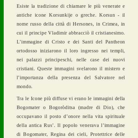
Esiste la tradizione di chiamare le più venerate e
antiche icone Korsunkije o greche. Korsun - il
nome russo della citt
à
di Hersones, in Crimea, in
cui il principe Vladimir abbracciò il cristianesimo.
L’immagine di Cristo e dei Santi del Pantheon
ortodosso iniziarono il loro ingresso nei templi,
nei palazzi principeschi, nelle case dei nuovi
cristiani. Queste immagini svelarono il mistero e
l’importanza della presenza del Salvatore nel
mondo.
Tra le Icone più diffuse vi erano le immagini della
Bogomater o Bogoròditsa (madre di Dio), che
occupavano il posto d’onore nella vita spirituale
della antica Rus’. Il popolo venerava l’immagine
di Bogomater, Regina dei cieli, Protettrice delle