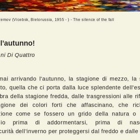
emov (Vicebsk, Bielorussia, 1955 - ) - The silence of the fall
l’autunno!
ni Di Quattro
mai arrivando l’autunno, la stagione di mezzo, la 
to, quella che ci porta dalla luce splendente dell’es
a della stagione fredda, dalle trasgressioni alle rif
gione dei colori forti che affascinano, che ri
nzione come se fossero un grido della natura o 
glio prima di addormentarsi, prima di nasc
curità dell’inverno per proteggersi dal freddo e dalle