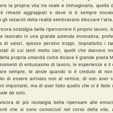
ere la propria vita tra reale e immaginaria, quella 
 è rimasti aggrappati e dove si è sempre trovato
gli ostacoli della realtà sembravano bloccare l’aria
cora nostalgia bella ripercorrere il proprio lavoro, l
re lavorato in una grande azienda innovativa, prof
a di valori, spesso persino troppi. Soprattutto i ta
stati di cui tanti molto cari, quelli che davvero in
o della propria umanità come diceva il grande poeta
 momenti di entusiasmo di lavoro, le esperienze e il
are sempre, le ansie quando si è creduto di non 
glio di essere arrivato non al vertice, di non aver 
ni importanti, ma di aver fatto quello che si è fatto
male da solo.
ncora di più nostalgia bella ripensare alle emozi
enti che si sono conosciuti nel corso della vita, 