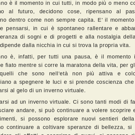
nno è il momento in cui tutti, in modo più o meno c
o al futuro, decidono cose, ripensano al pas
no dentro come non sempre capita. E’ il momento 
le pensarsi, in cui è spontaneo rallentare e abba
peranza di sogni e di progetti e alla nostalgia dell
 dipende dalla nicchia in cui si trova la propria vita.
nno è, infatti, per tutti una pausa, è il momento 
e fiato mentre si corre la maratona della vita, per gl
quelli che sono nell’età non più attiva e colo
iano a spegnere le luci e si prende coscienza che
rsi al gelo di un inverno virtuale.
rsi ad un inverno virtuale. Ci sono tanti modi di far
sciare andare, si può continuare a volere scoprire
imenti, si possono esplorare nuovi sentieri della 
o continuare a coltivare speranze di bellezza, si