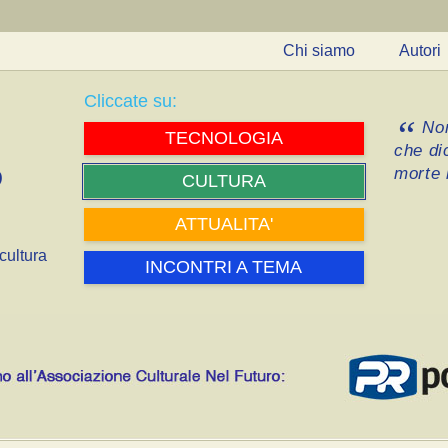
Chi siamo
Autori
Cliccate su:
Non
TECNOLOGIA
che di
morte i
CULTURA
ATTUALITA'
cultura
INCONTRI A TEMA