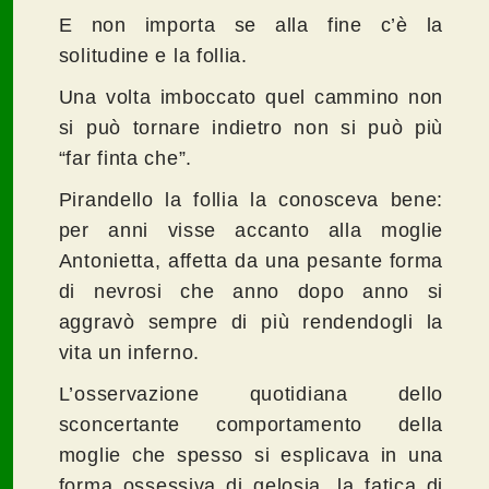
E non importa se alla fine c’è la
solitudine e la follia.
Una volta imboccato quel cammino non
si può tornare indietro non si può più
“far finta che”.
Pirandello la follia la conosceva bene:
per anni visse accanto alla moglie
Antonietta, affetta da una pesante forma
di nevrosi che anno dopo anno si
aggravò sempre di più rendendogli la
vita un inferno.
L’osservazione quotidiana dello
sconcertante comportamento della
moglie che spesso si esplicava in una
forma ossessiva di gelosia, la fatica di