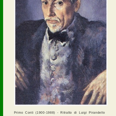
Primo Conti (1900-1988) - Ritratto di Luigi Pirandello