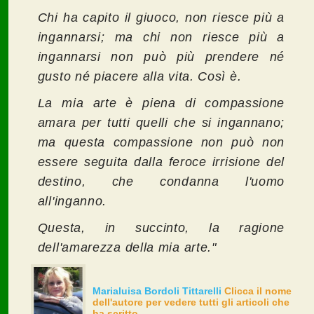
Chi ha capito il giuoco, non riesce più a
ingannarsi; ma chi non riesce più a
ingannarsi non può più prendere né
gusto né piacere alla vita. Così è.
La mia arte è piena di compassione
amara per tutti quelli che si ingannano;
ma questa compassione non può non
essere seguita dalla feroce irrisione del
destino, che condanna l'uomo
all'inganno.
Questa, in succinto, la ragione
dell'amarezza della mia arte."
Marialuisa Bordoli Tittarelli
Clicca il nome
dell'autore per vedere tutti gli articoli che
ha scritto