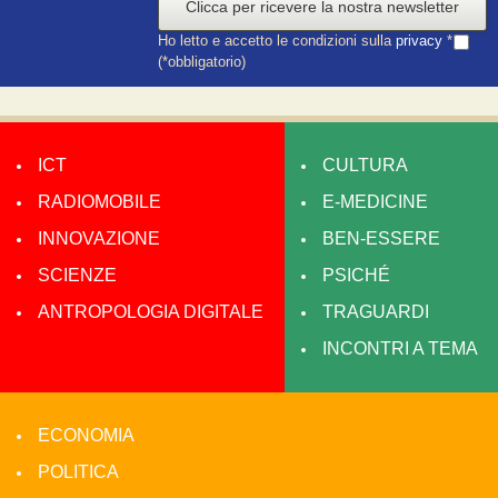
Clicca per ricevere la nostra newsletter
Ho letto e accetto le condizioni sulla
privacy
*
(*obbligatorio)
ICT
CULTURA
RADIOMOBILE
E-MEDICINE
INNOVAZIONE
BEN-ESSERE
SCIENZE
PSICHÉ
ANTROPOLOGIA DIGITALE
TRAGUARDI
INCONTRI A TEMA
ECONOMIA
POLITICA