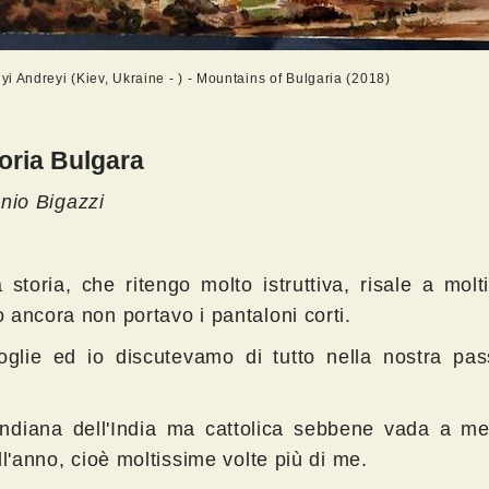
i Andreyi (Kiev, Ukraine - ) - Mountains of Bulgaria (2018)
oria Bulgara
nio Bigazzi
 storia, che ritengo molto istruttiva, risale a molt
 ancora non portavo i pantaloni corti.
glie ed io discutevamo di tutto nella nostra pas
indiana dell'India ma cattolica sebbene vada a m
ll'anno, cioè moltissime volte più di me.