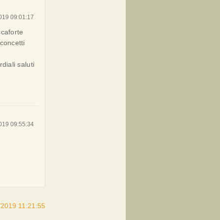
019 09:01:17
ccaforte
concetti
diali saluti
019 09:55:34
/2019 11:21:55