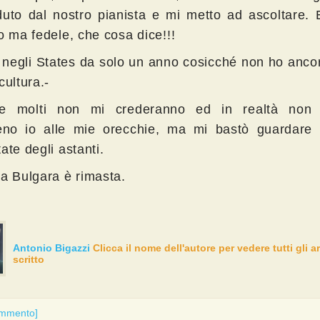
duto dal nostro pianista e mi metto ad ascoltare. 
o ma fedele, che cosa dice!!!
 negli States da solo un anno cosicché non ho ancor
cultura.-
e molti non mi crederanno ed in realtà non 
o io alle mie orecchie, ma mi bastò guardare 
ate degli astanti.
ia Bulgara è rimasta.
Antonio Bigazzi
Clicca il nome dell'autore per vedere tutti gli a
scritto
ommento]