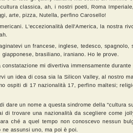
cultura classica, ah, i nostri poeti, Roma Imperiale
i, arte, pizza, Nutella, perfino Carosello!
mericani. L'eccezionalità dell'America, la nostra riv
ah.
ginatevi un francese, inglese, tedesco, spagnolo, 
 giapponese, brasiliano, iraniano. Ho le prove.
 constatazione mi divertiva immensamente durante i
vi un idea di cosa sia la Silicon Valley, al nostro m
 ospiti di 17 nazionalità 17, perfino maltesi; religi
 di dare un nome a questa sindrome della "cultura s
ai di trovare una nazionalità da scegliere come joll
gara ché a quel tempo non conoscevo nessun bulg
o ne assunsi uno, ma poi è poi.