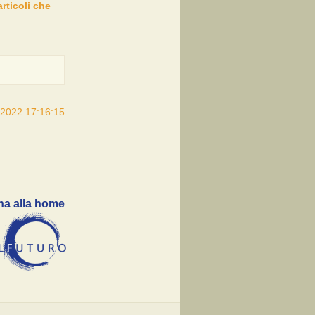
articoli che
/2022 17:16:15
na alla home