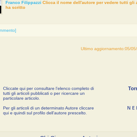
Franco Filippazzi
Clicca il nome dell'autore per vedere tutti gli 
ha scritto
ommento]
Ultimo aggiornamento:05/05
Cliccate qui per consultare l’elenco completo di
Tor
tutti gli articoli pubblicati o per ricercare un
particolare articolo.
Per gli articoli di un determinato Autore cliccare
qui e quindi sul profilo dell’autore prescelto.