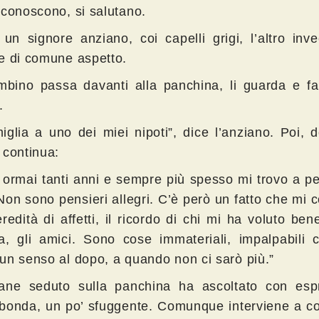
 conoscono, si salutano.
un signore anziano, coi capelli grigi, l’altro inv
e di comune aspetto.
bino passa davanti alla panchina, li guarda e fa
.
iglia a uno dei miei nipoti”, dice l’anziano. Poi,
, continua:
 ormai tanti anni e sempre più spesso mi trovo a p
Non sono pensieri allegri. C’è però un fatto che mi 
eredità di affetti, il ricordo di chi mi ha voluto ben
ia, gli amici. Sono cose immateriali, impalpabili 
un senso al dopo, a quando non ci sarò più.”
vane seduto sulla panchina ha ascoltato con esp
bonda, un po’ sfuggente. Comunque interviene a 