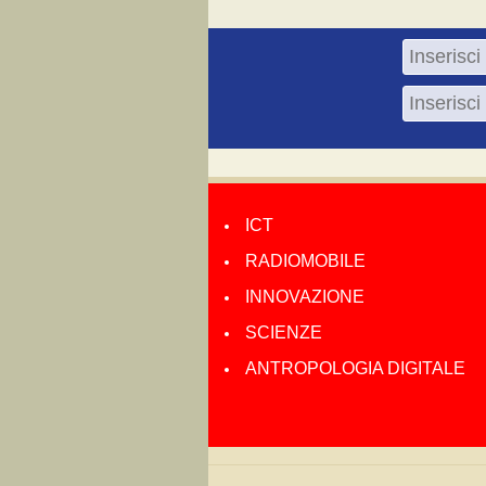
ICT
RADIOMOBILE
INNOVAZIONE
SCIENZE
ANTROPOLOGIA DIGITALE