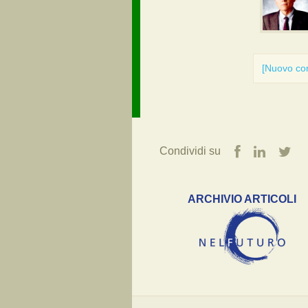
[Nuovo c
Condividi su
ARCHIVIO ARTICOLI