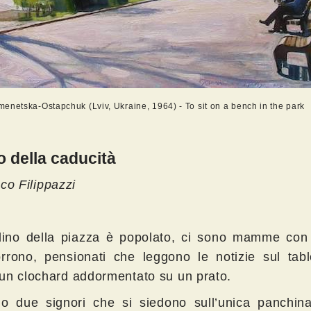
enetska-Ostapchuk (Lviv, Ukraine, 1964) - To sit on a bench in the park
o della caducità
co Filippazzi
rdino della piazza è popolato, ci sono mamme con
rrono, pensionati che leggono le notizie sul tabl
un clochard addormentato su un prato.
no due signori che si siedono sull’unica panchina