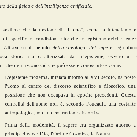
to della fisica e dell'intelligenza artificiale.
t sostiene che la nozione di "Uomo", come la intendiamo og
o di specifiche condizioni storiche e epistemologiche emers
. Attraverso il metodo
dell'archeologia del sapere,
egli dimo
oca storica sia caratterizzata da un'episteme, ovvero un 
ni che definiscono ciò che può essere conosciuto e come.
L'episteme moderna, iniziata intorno al XVI secolo, ha posto
l'uomo al centro del discorso scientifico e filosofico, una
posizione che non occupava in epoche precedenti. Questa
centralità dell'uomo non è, secondo Foucault, una costante
antropologica, ma una costruzione discorsiva.
Prima della modernità, il sapere era organizzato attorno a
principi diversi: Dio, l'Ordine Cosmico, la Natura.