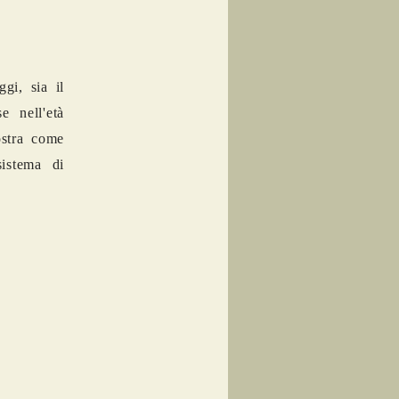
gi, sia il
e nell'età
stra come
sistema di