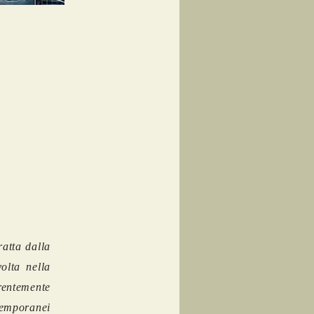
atta dalla
olta nella
rentemente
ntemporanei