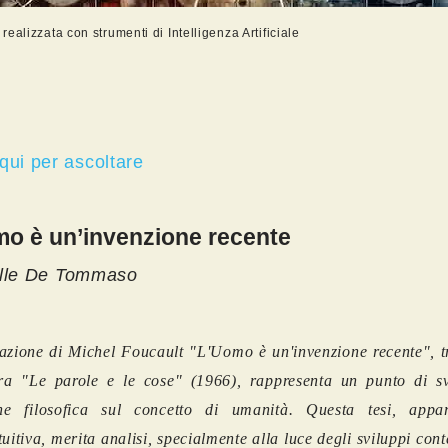
ealizzata con strumenti di Intelligenza Artificiale
qui per ascoltare
o è un’invenzione recente
ille De Tommaso
azione di Michel Foucault "L'Uomo è un'invenzione recente", tr
ra "Le parole e le cose" (1966), rappresenta un punto di sv
ione filosofica sul concetto di umanità. Questa tesi, appa
tuitiva, merita analisi, specialmente alla luce degli sviluppi co