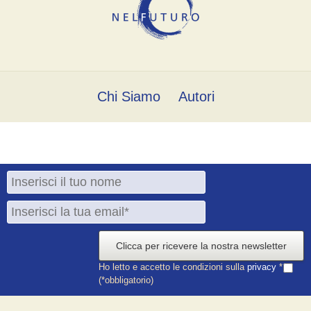
Chi Siamo
Autori
Clicca per ricevere la nostra newsletter
Ho letto e accetto le condizioni sulla
privacy
*
(*obbligatorio)