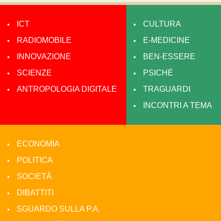
ICT
CULTURA
RADIOMOBILE
E-MEDICINE
INNOVAZIONE
BEN-ESSERE
SCIENZE
PSICHÉ
ANTROPOLOGIA DIGITALE
TRAGUARDI
INCONTRI A TEMA
ECONOMIA
POLITICA
SOCIETÀ
DIBATTITI
SGUARDO SULLA P.A.