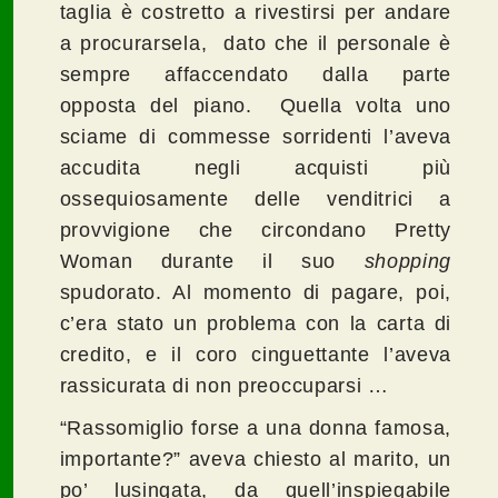
taglia è costretto a rivestirsi per andare
a procurarsela, dato che il personale è
sempre affaccendato dalla parte
opposta del piano. Quella volta uno
sciame di commesse sorridenti l’aveva
accudita negli acquisti più
ossequiosamente delle venditrici a
provvigione che circondano Pretty
Woman durante il suo
shopping
spudorato. Al momento di pagare, poi,
c’era stato un problema con la carta di
credito, e il coro cinguettante l’aveva
rassicurata di non preoccuparsi …
“Rassomiglio forse a una donna famosa,
importante?” aveva chiesto al marito, un
po’ lusingata, da quell’inspiegabile