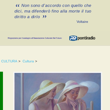
Non sono d’accordo con quello che
dici, ma difenderò fino alla morte il tuo
diritto a dirlo
Voltaire
CULTURA
>
Cultura
>