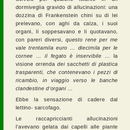
dormiveglia gravido di allucinazioni: una
dozzina di Frankenstein chini su di lei
prelevano, con aghi da calza, i suoi
organi, li soppesavano e li quotavano,
con pareri diversi,
questo rene per me
vale trentamila euro … diecimila per le
cornee … il fegato è inservibile …
la
visione orrenda
dei sacchetti di plastica
trasparenti, che contenevano i pezzi di
ricambio, in viaggio verso le banche
clandestine d’organi …
Ebbe la sensazione di cadere dal
lettino- sarcofago.
Le raccapriccianti allucinazioni
l’avevano gelata dai capelli alle piante