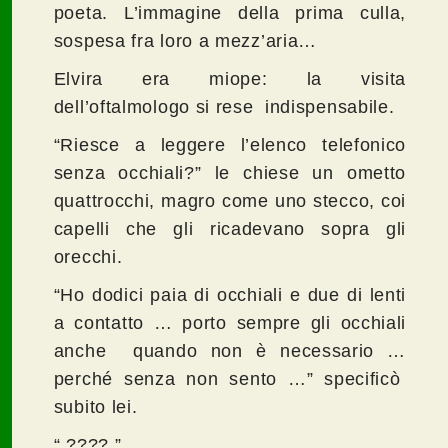
poeta. L’immagine della prima culla,
sospesa fra loro a mezz’aria…
Elvira era miope: la visita
dell’oftalmologo si rese indispensabile.
“Riesce a leggere l’elenco telefonico
senza occhiali?” le chiese un ometto
quattrocchi, magro come uno stecco, coi
capelli che gli ricadevano sopra gli
orecchi.
“Ho dodici paia di occhiali e due di lenti
a contatto … porto sempre gli occhiali
anche quando non è necessario …
perché senza non sento …” specificò
subito lei.
“ ???? ”