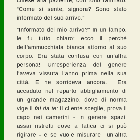
chiese alla paziente, con tono raffinato:
“Come si sente, signora? Sono stato
informato del suo arrivo.”
“Informato del mio arrivo?” In un lampo,
le fu tutto chiaro: ecco il perché
dell’ammucchiata bianca attorno al suo
corpo. Era stata confusa con un’altra
persona! Un’esperienza del genere
l’aveva vissuta l’anno prima nella sua
città. E ne sorrideva ancora. Era
accaduto nel reparto abbigliamento di
un grande magazzino, dove di norma
vige il
fai da te
: il cliente sceglie, prova il
capo nei camerini - in genere spazi
assai ristretti dove a fatica ci si può
rigirare - e se vuole misurare un’altra