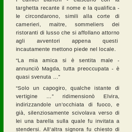
targhetta recante il nome e la qualifica -
le circondarono, simili alla corte di
camerieri, maitre, sommeliers dei
ristoranti di lusso che si affollano attorno
agli avventori appena questi
incautamente mettono piede nel locale.
“La mia amica si è sentita male -
annunciò Magda, tutta preoccupata - è
quasi svenuta …”
“Solo un capogiro, qualche istante di
vertigine …” ridimensionò Elvira,
indirizzandole un’occhiata di fuoco, e
già, silenziosamente scivolava verso di
lei una barella sulla quale fu invitata a
stendersi. All’altra signora fu chiesto di