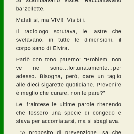
Si scambiavano visite. Raccontavano
barzellette.
Malati sì, ma VIVI! Visibili.
Il radiologo scrutava, le lastre che
svelavano, in tutte le dimensioni, il
corpo sano di Elvira.
Parlò con tono paterno: “Problemi non
ve ne sono…fortunatamente…per
adesso. Bisogna, però, dare un taglio
alle dieci sigarette quotidiane. Prevenire
è meglio che curare, non le pare?”
Lei fraintese le ultime parole ritenendo
che fossero una specie di congedo e
stava per accomiatarsi, ma si sbagliava.
“A proposito di prevenzione, sa che