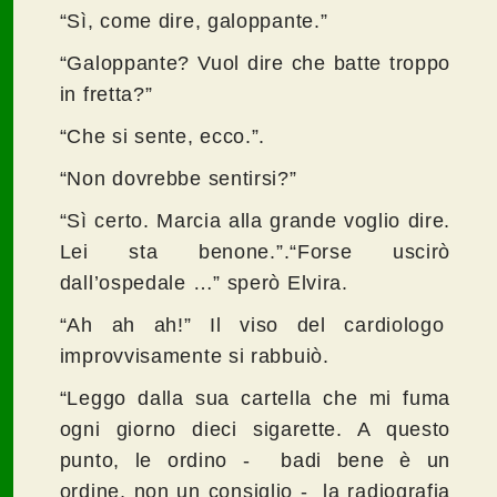
“Sì, come dire, galoppante.”
“Galoppante? Vuol dire che batte troppo
in fretta?”
“Che si sente, ecco.”.
“Non dovrebbe sentirsi?”
“Sì certo. Marcia alla grande voglio dire.
Lei sta benone.”.“Forse uscirò
dall’ospedale …” sperò Elvira.
“Ah ah ah!” Il viso del cardiologo
improvvisamente si rabbuiò.
“Leggo dalla sua cartella che mi fuma
ogni giorno dieci sigarette. A questo
punto, le ordino - badi bene è un
ordine, non un consiglio - la radiografia