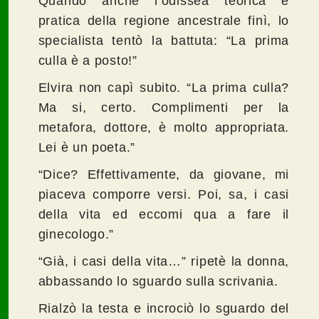
Quando anche l’odissea teorica e
pratica della regione ancestrale finì, lo
specialista tentò la battuta: “La prima
culla è a posto!”
Elvira non capì subito. “La prima culla?
Ma si, certo. Complimenti per la
metafora, dottore, è molto appropriata.
Lei è un poeta.”
“Dice? Effettivamente, da giovane, mi
piaceva comporre versi. Poi, sa, i casi
della vita ed eccomi qua a fare il
ginecologo.”
“Già, i casi della vita…” ripetè la donna,
abbassando lo sguardo sulla scrivania.
Rialzò la testa e incrociò lo sguardo del