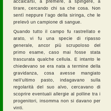
accalcarsi, a premere, a spingere, a
tirare, cercando chi sa che cosa. Non
sentì neppure l’ago della siringa, che le
prelevò un campione di sangue.
Quando tutto il campo fu rastrellato e
arato, vi fu una specie di ripasso
generale, ancor più scrupoloso del
primo esame, caso mai fosse stata
trascurata qualche cellula. E intanto le
chiedevano se era nata a termine della
gravidanza, cosa avesse mangiato
nell’ultimo pasto, indagavano sulla
regolarità del suo alvo, cercavano di
scoprire eventuali allergie al polline tra i
progenitori, insomma non si davano per
vinti.