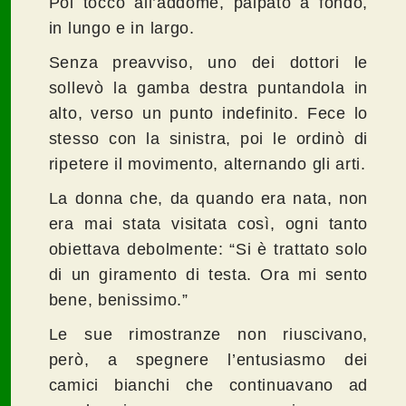
Poi toccò all’addome, palpato a fondo,
in lungo e in largo.
Senza preavviso, uno dei dottori le
sollevò la gamba destra puntandola in
alto, verso un punto indefinito. Fece lo
stesso con la sinistra, poi le ordinò di
ripetere il movimento, alternando gli arti.
La donna che, da quando era nata, non
era mai stata visitata così, ogni tanto
obiettava debolmente: “Si è trattato solo
di un giramento di testa. Ora mi sento
bene, benissimo.”
Le sue rimostranze non riuscivano,
però, a spegnere l’entusiasmo dei
camici bianchi che continuavano ad