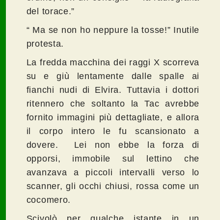
del torace.”
“ Ma se non ho neppure la tosse!” Inutile
protesta.
La fredda macchina dei raggi X scorreva
su e giù lentamente dalle spalle ai
fianchi nudi di Elvira. Tuttavia i dottori
ritennero che soltanto la Tac avrebbe
fornito immagini più dettagliate, e allora
il corpo intero le fu scansionato a
dovere. Lei non ebbe la forza di
opporsi, immobile sul lettino che
avanzava a piccoli intervalli verso lo
scanner, gli occhi chiusi, rossa come un
cocomero.
Scivolò per qualche istante in un