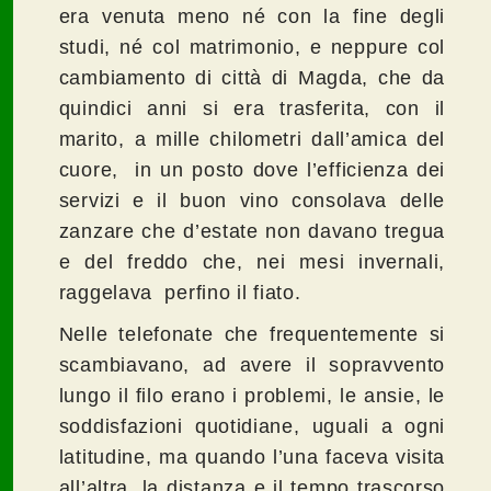
era venuta meno né con la fine degli
studi, né col matrimonio, e neppure col
cambiamento di città di Magda, che da
quindici anni si era trasferita, con il
marito, a mille chilometri dall’amica del
cuore, in un posto dove l’efficienza dei
servizi e il buon vino consolava delle
zanzare che d’estate non davano tregua
e del freddo che, nei mesi invernali,
raggelava perfino il fiato.
Nelle telefonate che frequentemente si
scambiavano, ad avere il sopravvento
lungo il filo erano i problemi, le ansie, le
soddisfazioni quotidiane, uguali a ogni
latitudine, ma quando l’una faceva visita
all’altra, la distanza e il tempo trascorso