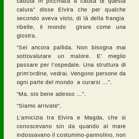
caduta in picchiata a causa di questa
calura” disse Elvira che per qualche
secondo aveva visto, di là della frangia
ribelle, il mondo girare come una
giostra.
“Sei ancora pallida. Non bisogna mai
sottovalutare un malore. E’ meglio
passare per l’ospedale. Una struttura di
prim’ordine, vedrai. Vengono persone da
ogni parte del mondo a curarsi …”.
“Ma, sto bene adesso …”.
“Siamo arrivate”.
L’amicizia tra Elvira e Magda, che si
conoscevano sin da quando al mare
indossavano il costumino-pannolino, non