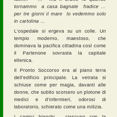
tornammo a casa bagnate fradice …
per tre giorni il mare lo vedemmo solo
in cartolina …
L‘ospedale si ergeva su un colle. Un
tempio moderno, maestoso, che
dominava la pacifica cittadina così come
il Partenone sovrasta la capitale
ellenica.
Il Pronto Soccorso era al piano terra
dell’edificio principale. La vetrata si
schiuse come per magia, davanti alle
donne, che subito scorsero un plotone di
medici e d’infermieri, odorosi di
laboratorio, schierato come una milizia.
I camici bianchi - ciascuno con la