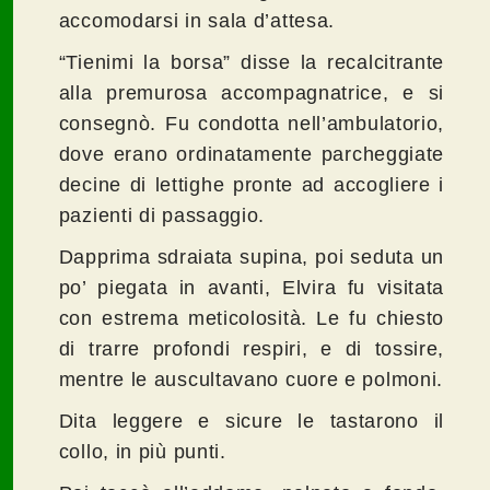
accomodarsi in sala d’attesa.
“Tienimi la borsa” disse la recalcitrante
alla premurosa accompagnatrice, e si
consegnò. Fu condotta nell’ambulatorio,
dove erano ordinatamente parcheggiate
decine di lettighe pronte ad accogliere i
pazienti di passaggio.
Dapprima sdraiata supina, poi seduta un
po’ piegata in avanti, Elvira fu visitata
con estrema meticolosità. Le fu chiesto
di trarre profondi respiri, e di tossire,
mentre le auscultavano cuore e polmoni.
Dita leggere e sicure le tastarono il
collo, in più punti.