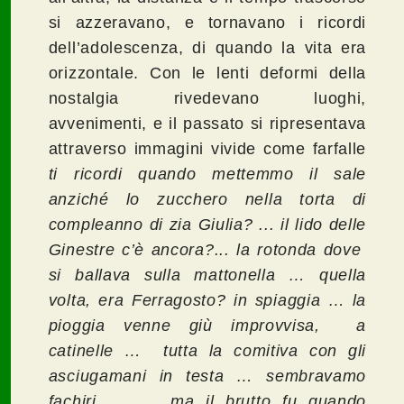
si azzeravano, e tornavano i ricordi
dell’adolescenza, di quando la vita era
orizzontale. Con le lenti deformi della
nostalgia rivedevano luoghi,
avvenimenti, e il passato si ripresentava
attraverso immagini vivide come farfalle
ti ricordi quando mettemmo il sale
anziché lo zucchero nella torta di
compleanno di zia Giulia? ... il lido delle
Ginestre c’è ancora?... la rotonda dove
si ballava sulla mattonella … quella
volta, era Ferragosto? in spiaggia … la
pioggia venne giù improvvisa, a
catinelle … tutta la comitiva con gli
asciugamani in testa … sembravamo
fachiri … ma il brutto fu quando