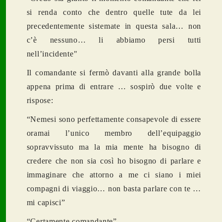
si renda conto che dentro quelle tute da lei
precedentemente sistemate in questa sala… non
c’è nessuno… li abbiamo persi tutti
nell’incidente"
Il comandante si fermò davanti alla grande bolla
appena prima di entrare … sospirò due volte e
rispose:
“Nemesi sono perfettamente consapevole di essere
oramai l’unico membro dell’equipaggio
sopravvissuto ma la mia mente ha bisogno di
credere che non sia così ho bisogno di parlare e
immaginare che attorno a me ci siano i miei
compagni di viaggio… non basta parlare con te …
mi capisci”
“Certamente comandante”.