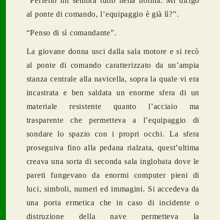
“Perfetto mi sembra tutto nella norma. Mi dirigo
al ponte di comando, l’equipaggio è già lì?”.
“Penso di sì comandante”.
La giovane donna usci dalla sala motore e si recò
al ponte di comando caratterizzato da un’ampia
stanza centrale alla navicella, sopra la quale vi era
incastrata e ben saldata un enorme sfera di un
materiale resistente quanto l’acciaio ma
trasparente che permetteva a l’equipaggio di
sondare lo spazio con i propri occhi. La sfera
proseguiva fino alla pedana rialzata, quest’ultima
creava una sorta di seconda sala inglobata dove le
pareti fungevano da enormi computer pieni di
luci, simboli, numeri ed immagini. Si accedeva da
una porta ermetica che in caso di incidente o
distruzione della nave permetteva la