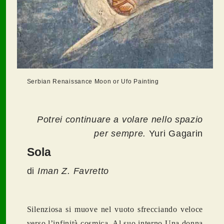
Serbian Renaissance Moon or Ufo Painting
Potrei continuare a volare nello spazio
per sempre.
Yuri Gagarin
Sola
di
Iman Z. Favretto
Silenziosa si muove nel vuoto sfrecciando veloce
verso l’infinità cosmica. Al suo interno Una donna