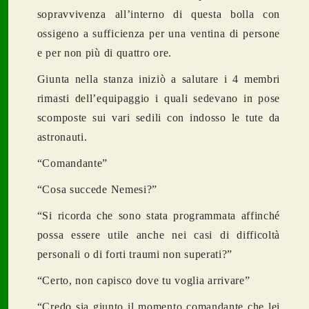
sopravvivenza all’interno di questa bolla con
ossigeno a sufficienza per una ventina di persone
e per non più di quattro ore.
Giunta nella stanza iniziò a salutare i 4 membri
rimasti dell’equipaggio i quali sedevano in pose
scomposte sui vari sedili con indosso le tute da
astronauti.
“Comandante”
“Cosa succede Nemesi?”
“Si ricorda che sono stata programmata affinché
possa essere utile anche nei casi di difficoltà
personali o di forti traumi non superati?”
“Certo, non capisco dove tu voglia arrivare”
“Credo sia giunto il momento comandante che lei