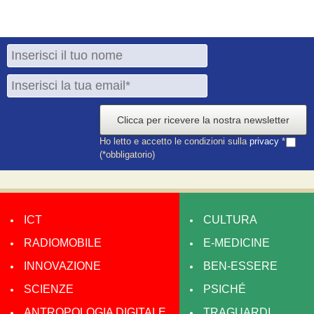
Clicca per ricevere la nostra newsletter
Ho letto e accetto le condizioni sulla
privacy
*
(*obbligatorio)
ICT
CULTURA
RADIOMOBILE
E-MEDICINE
INNOVAZIONE
BEN-ESSERE
SCIENZE
PSICHÉ
ANTROPOLOGIA DIGITALE
TRAGUARDI