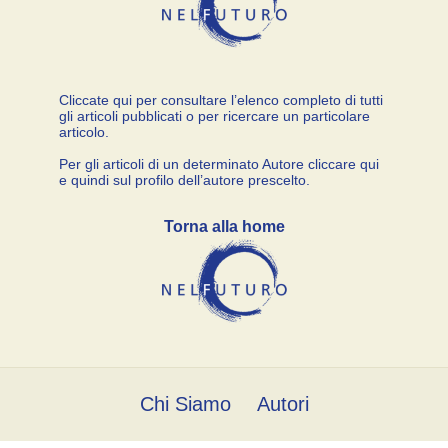
Cliccate qui per consultare l’elenco completo di tutti
gli articoli pubblicati o per ricercare un particolare
articolo.
Per gli articoli di un determinato Autore cliccare qui
e quindi sul profilo dell’autore prescelto.
Torna alla home
Chi Siamo
Autori