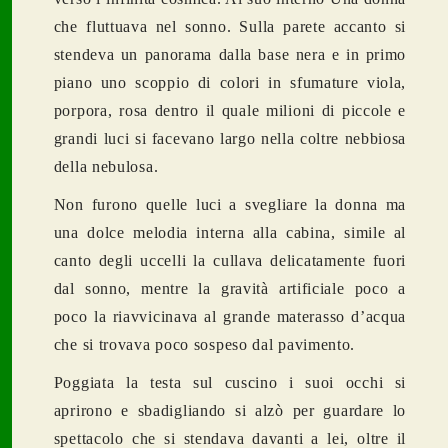
che fluttuava nel sonno. Sulla parete accanto si
stendeva un panorama dalla base nera e in primo
piano uno scoppio di colori in sfumature viola,
porpora, rosa dentro il quale milioni di piccole e
grandi luci si facevano largo nella coltre nebbiosa
della nebulosa.
Non furono quelle luci a svegliare la donna ma
una dolce melodia interna alla cabina, simile al
canto degli uccelli la cullava delicatamente fuori
dal sonno, mentre la gravità artificiale poco a
poco la riavvicinava al grande materasso d’acqua
che si trovava poco sospeso dal pavimento.
Poggiata la testa sul cuscino i suoi occhi si
aprirono e sbadigliando si alzò per guardare lo
spettacolo che si stendava davanti a lei, oltre il