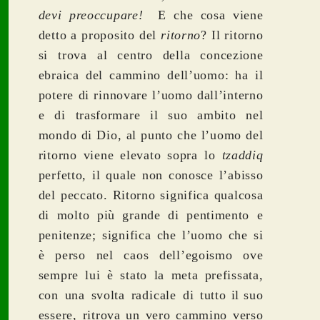
devi preoccupare!
E che cosa viene
detto a proposito del
ritorno
? Il ritorno
si trova al centro della concezione
ebraica del cammino dell’uomo: ha il
potere di rinnovare l’uomo dall’interno
e di trasformare il suo ambito nel
mondo di Dio, al punto che l’uomo del
ritorno viene elevato sopra lo
tzaddiq
perfetto, il quale non conosce l’abisso
del peccato. Ritorno significa qualcosa
di molto più grande di pentimento e
penitenze; significa che l’uomo che si
è perso nel caos dell’egoismo ove
sempre lui
è stato
la meta prefissata,
con una svolta
radicale
di tutto
il
suo
essere,
ri
trova un vero cammino verso