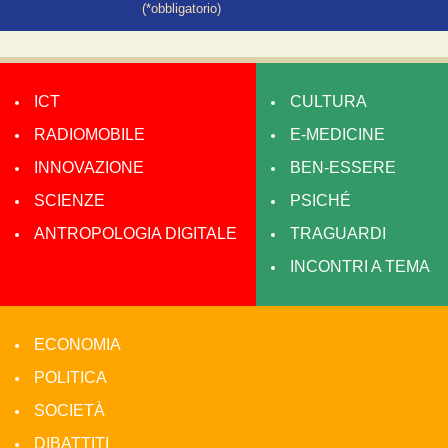
(*obbligatorio)
ICT
CULTURA
RADIOMOBILE
E-MEDICINE
INNOVAZIONE
BEN-ESSERE
SCIENZE
PSICHÉ
ANTROPOLOGIA DIGITALE
TRAGUARDI
INCONTRI A TEMA
ECONOMIA
POLITICA
SOCIETÀ
DIBATTITI