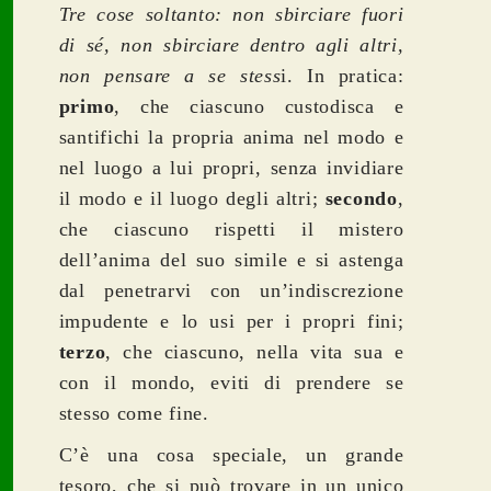
Tre cose soltanto: non sbirciare fuori
di sé, non sbirciare dentro agli altri,
non pensare a se stess
i. In pratica:
primo
, che ciascuno custodisca e
santifichi la propria anima nel modo e
nel luogo a lui propri, senza invidiare
il modo e il luogo degli altri;
secondo
,
che ciascuno rispetti il mistero
dell’anima del suo simile e si astenga
dal penetrarvi con un’indiscrezione
impudente e lo usi per i propri fini;
terzo
, che ciascuno, nella vita sua e
con il mondo, eviti di prendere se
stesso come fine.
C’è una cosa speciale, un grande
tesoro, che si può trovare in un unico