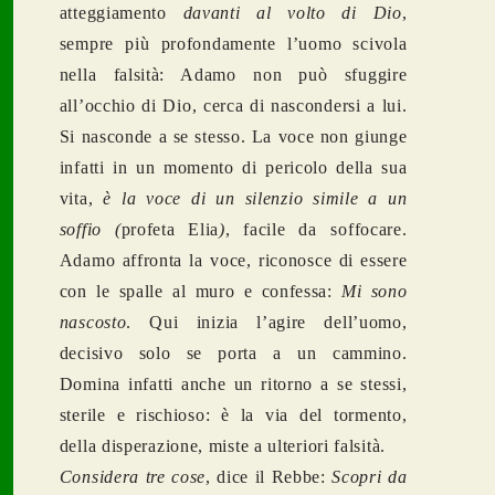
atteggiamento
davanti al volto di Dio
,
sempre più profondamente l’uomo scivola
nella falsità: Adamo non può sfuggire
all’occhio di Dio, cerca di nascondersi a lui.
Si nasconde a se stesso. La voce non giunge
infatti in un momento di pericolo della sua
vita,
è la voce di un silenzio simile a un
soffio (
profeta Elia
)
, facile da
soffocare.
Adamo affronta la voce, riconosce di essere
con le spalle al muro e confessa:
Mi sono
nascosto
. Qui inizia l’agire dell’uomo,
decisivo solo se porta a un cammino.
Domina infatti anche un ritorno a se stessi,
sterile e rischioso: è la via del tormento,
della disperazione, miste a ulteriori falsità.
Considera tre cose
, dice il Rebbe:
Scopri da