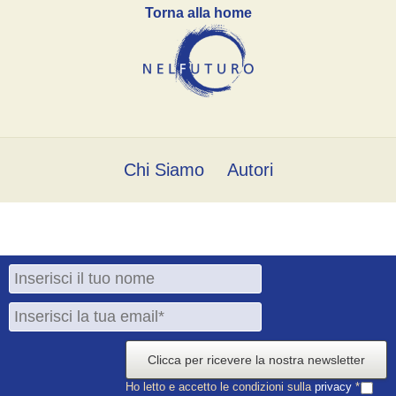
Torna alla home
Chi Siamo
Autori
Clicca per ricevere la nostra newsletter
Ho letto e accetto le condizioni sulla
privacy
*