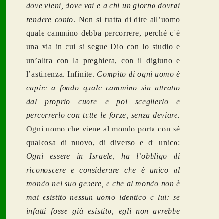
dove vieni, dove vai e a chi un giorno dovrai
rendere conto
. Non si tratta di dire all’uomo
quale cammino debba percorrere, perché c’è
una via in cui si segue Dio con lo studio e
un’altra con la preghiera, con il digiuno e
l’astinenza. Infinite.
Compito di ogni uomo è
capire a fondo quale cammino sia attratto
dal proprio cuore e poi sceglierlo e
percorrerlo con tutte le forze, senza deviare.
Ogni uomo che viene al mondo porta con sé
qualcosa di nuovo, di diverso e di unico:
Ogni essere in Israele, ha l’obbligo di
riconoscere e considerare che è unico al
mondo nel suo genere, e che al mondo non è
mai esistito nessun uomo identico a lui: se
infatti fosse già esistito, egli non avrebbe