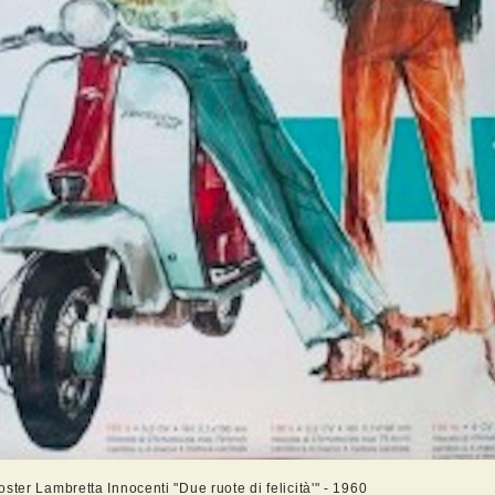
ster Lambretta Innocenti "Due ruote di felicità'" - 1960