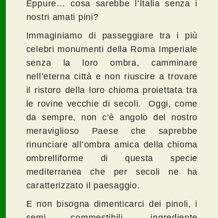
Eppure… cosa sarebbe l’Italia senza i
nostri amati pini?
Immaginiamo di passeggiare tra i più
celebri monumenti della Roma Imperiale
senza la loro ombra, camminare
nell’eterna città e non riuscire a trovare
il ristoro della loro chioma proiettata tra
le rovine vecchie di secoli. Oggi, come
da sempre, non c’è angolo del nostro
meraviglioso Paese che saprebbe
rinunciare all’ombra amica della chioma
ombrelliforme di questa specie
mediterranea che per secoli ne ha
caratterizzato il paesaggio.
E non bisogna dimenticarci dei pinoli, i
semi commestibili, ingrediente