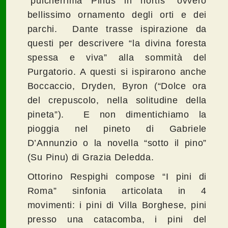
“pulcherrima Pinus in hortis” ovvero
bellissimo ornamento degli orti e dei
parchi. Dante trasse ispirazione da
questi per descrivere “la divina foresta
spessa e viva” alla sommità del
Purgatorio. A questi si ispirarono anche
Boccaccio, Dryden, Byron (“Dolce ora
del crepuscolo, nella solitudine della
pineta”). E non dimentichiamo la
pioggia nel pineto di Gabriele
D’Annunzio o la novella “sotto il pino”
(Su Pinu) di Grazia Deledda.
Ottorino Respighi compose “I pini di
Roma” sinfonia articolata in 4
movimenti: i pini di Villa Borghese, pini
presso una catacomba, i pini del