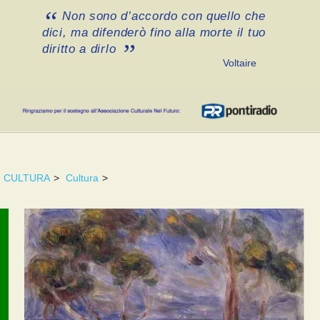
Non sono d’accordo con quello che
dici, ma difenderò fino alla morte il tuo
diritto a dirlo
Voltaire
CULTURA
>
Cultura
>