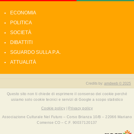
ECONOMIA
POLITICA
SOCIETÀ
DIBATTITI
SGUARDO SULLA P.A.
ATTUALITÀ
Credits by:
amdweb © 2025
Questo sito non ti chiede di esprimere il consenso dei cookie perché
usiamo solo cookie tecnici e servizi di Google a scopo statistico
Cookie policy
|
Privacy policy
Associazione Culturale Nel Futuro – Corso Brianza 10/B – 22066 Mariano
Comense CO – C.F. 90037120137