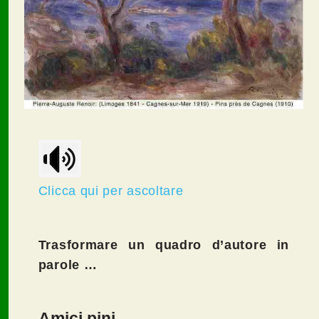
Clicca qui per ascoltare
Trasformare un quadro d’autore in
parole …
Amici pini