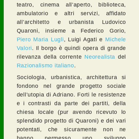
teatro, cinema all’aperto, biblioteca,
ambulatorio e altri servizi, affidato
all’architetto e urbanista Ludovico
Quaroni, insieme a Federico Gorio,
Piero Maria Lugli
, Luigi Agati e
Michele
Valori
. Il borgo è quindi opera di grande
rilevanza della corrente
Neorealista
del
Razionalismo italiano
.
Sociologia, urbanistica, architettura si
fondono nel grande progetto sociale
dell’utopia di Adriano. Forti le resistenze
e i contrasti da parte dei partiti, della
chiesa locale (pur avendo ricevuto lo
splendido progetto di Quaroni) e dei vari
potentati, che sicuramente non ne
hanno permesso uno sviluppo