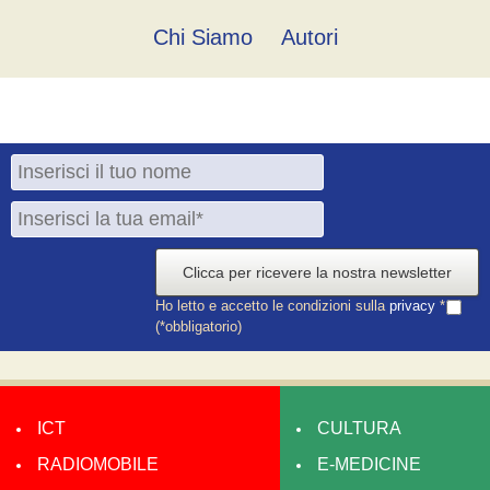
Chi Siamo
Autori
Clicca per ricevere la nostra newsletter
Ho letto e accetto le condizioni sulla
privacy
*
(*obbligatorio)
ICT
CULTURA
RADIOMOBILE
E-MEDICINE