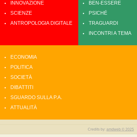
INNOVAZIONE
BEN-ESSERE
SCIENZE
PSICHÉ
ANTROPOLOGIA DIGITALE
TRAGUARDI
INCONTRI A TEMA
ECONOMIA
POLITICA
SOCIETÀ
DIBATTITI
SGUARDO SULLA P.A.
ATTUALITÀ
Credits by:
amdweb © 2025