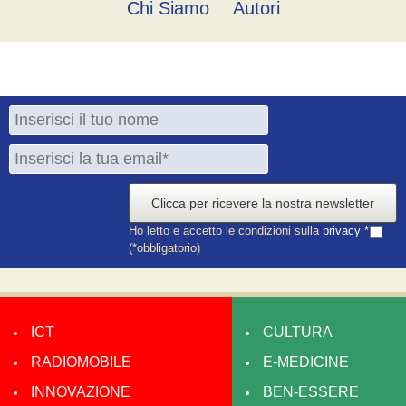
Chi Siamo
Autori
Clicca per ricevere la nostra newsletter
Ho letto e accetto le condizioni sulla
privacy
*
(*obbligatorio)
ICT
CULTURA
RADIOMOBILE
E-MEDICINE
INNOVAZIONE
BEN-ESSERE