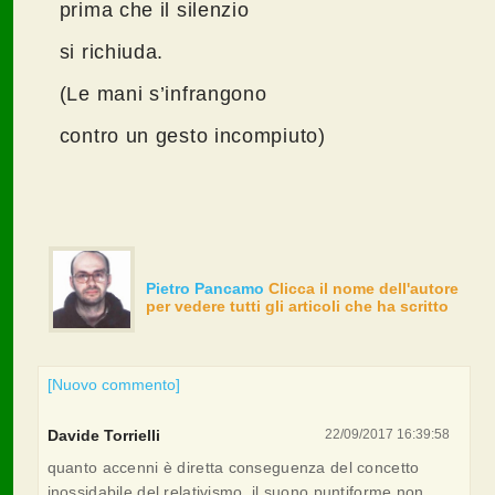
prima che il silenzio
si richiuda.
(Le mani s’infrangono
contro un gesto incompiuto)
Pietro Pancamo
Clicca il nome dell'autore
per vedere tutti gli articoli che ha scritto
[Nuovo commento]
Davide Torrielli
22/09/2017 16:39:58
quanto accenni è diretta conseguenza del concetto
inossidabile del relativismo. il suono puntiforme non