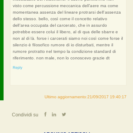
visto come percussione meccanica dell'aere ma come
momentanea assenza del lineare protrarsi dell'assenza
dello stesso. bello, così come il concetto relativo
dell'area occupata del carcerato, che in assurdo
potrebbe essere colui il libero, al di qua delle sbarre e
non al di là. forse i carcerati siamo noi così come forse il
silenzio è filosofico rumore di io disturbati, mentre il
rumore protratto nel tempo la condizione standard di
riferimento. non male, non lo conoscevo grazie dt
Reply
Ultimo aggiornamento:21/09/2017 19:40:17
Condividi su