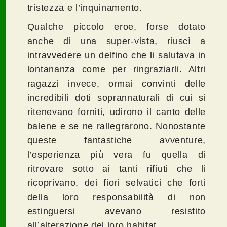
tristezza e l’inquinamento.
Qualche piccolo eroe, forse dotato
anche di una super-vista, riuscì a
intravvedere un delfino che li salutava in
lontananza come per ringraziarli. Altri
ragazzi invece, ormai convinti delle
incredibili doti soprannaturali di cui si
ritenevano forniti, udirono il canto delle
balene e se ne rallegrarono. Nonostante
queste fantastiche avventure,
l’esperienza più vera fu quella di
ritrovare sotto ai tanti rifiuti che li
ricoprivano, dei fiori selvatici che forti
della loro responsabilità di non
estinguersi avevano resistito
all’alterazione del loro habitat.