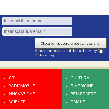
Clicca per ricevere la nostra newsletter
Ho letto e accetto le condizioni sulla
privacy
*
(*obbligatorio)
ICT
CULTURA
RADIOMOBILE
E-MEDICINE
INNOVAZIONE
BEN-ESSERE
SCIENZE
PSICHÉ