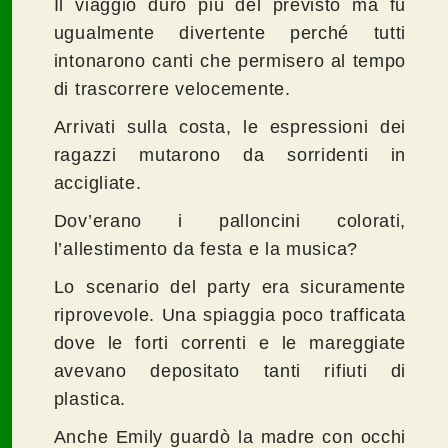
Il viaggio durò più del previsto ma fu
ugualmente divertente perché tutti
intonarono canti che permisero al tempo
di trascorrere velocemente.
Arrivati sulla costa, le espressioni dei
ragazzi mutarono da sorridenti in
accigliate.
Dov’erano i palloncini colorati,
l’allestimento da festa e la musica?
Lo scenario del party era sicuramente
riprovevole. Una spiaggia poco trafficata
dove le forti correnti e le mareggiate
avevano depositato tanti rifiuti di
plastica.
Anche Emily guardò la madre con occhi